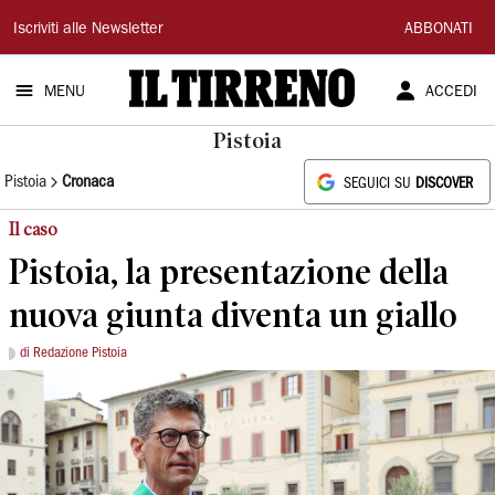
Il
Iscriviti alle Newsletter
ABBONATI
Tirreno
MENU
ACCEDI
Pistoia
Pistoia
Cronaca
SEGUICI SU
DISCOVER
Il caso
Pistoia, la presentazione della
nuova giunta diventa un giallo
di Redazione Pistoia