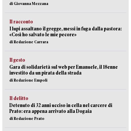
di Giovanna Mezzana
Il racconto
I lupi assaltano il gregge, messi in fuga dalla pastora:
«Così ho salvato le mie pecore»
di Redazione Carrara
Il gesto
Gara di solidarietà sul web per Emanuele, il 18enne
investito da un pirata della strada
di Redazione Empoli
Il delitto
Detenuto di 32 anni ucciso in cella nel carcere di
Prato: era appena arrivato alla Dogaia
di Redazione Prato