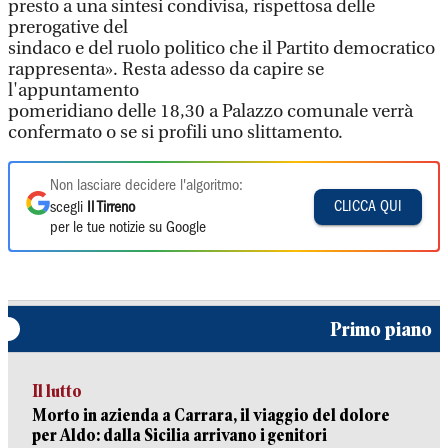
presto a una sintesi condivisa, rispettosa delle
prerogative del
sindaco e del ruolo politico che il Partito democratico
rappresenta». Resta adesso da capire se
l'appuntamento
pomeridiano delle 18,30 a Palazzo comunale verrà
confermato o se si profili uno slittamento.
Non lasciare decidere l'algoritmo:
CLICCA QUI
scegli
Il Tirreno
per le tue notizie su Google
Primo piano
Il lutto
Morto in azienda a Carrara, il viaggio del dolore
per Aldo: dalla Sicilia arrivano i genitori