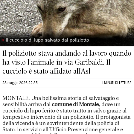
◗
Il cucciolo di lupo salvato dal poliziotto
Il poliziotto stava andando al lavoro quando
ha visto l'animale in via Garibaldi. Il
cucciolo è stato affidato all’Asl
28 maggio 2026 22:35
1 MINUTI DI LETTURA
MONTALE. Una bellissima storia di salvataggio e
sensibilità arriva dal
comune di Montale
, dove un
cucciolo di lupo ferito è stato tratto in salvo grazie al
tempestivo intervento di un poliziotto. Il protagonista
della vicenda è un sovrintendente della polizia di
Stato, in servizio all’Ufficio Prevenzione generale e