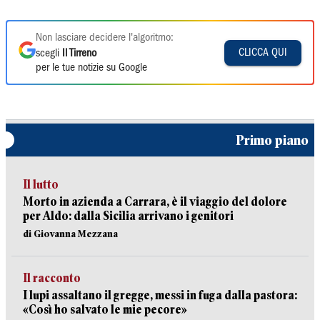
Non lasciare decidere l'algoritmo:
CLICCA QUI
scegli
Il Tirreno
per le tue notizie su Google
Primo piano
Il lutto
Morto in azienda a Carrara, è il viaggio del dolore
per Aldo: dalla Sicilia arrivano i genitori
di Giovanna Mezzana
Il racconto
I lupi assaltano il gregge, messi in fuga dalla pastora:
«Così ho salvato le mie pecore»