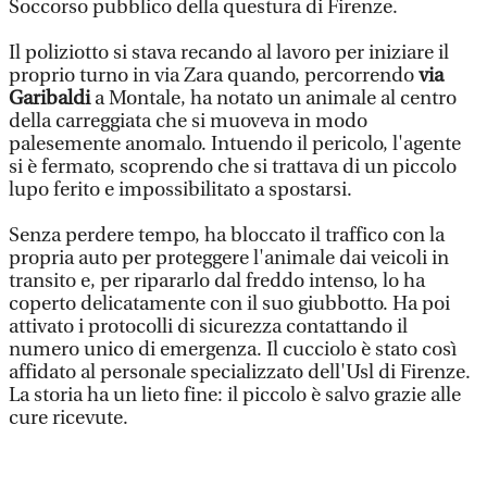
Soccorso pubblico della questura di Firenze.
Il poliziotto si stava recando al lavoro per iniziare il
proprio turno in via Zara quando, percorrendo
via
Garibaldi
a Montale, ha notato un animale al centro
della carreggiata che si muoveva in modo
palesemente anomalo. Intuendo il pericolo, l'agente
si è fermato, scoprendo che si trattava di un piccolo
lupo ferito e impossibilitato a spostarsi.
Senza perdere tempo, ha bloccato il traffico con la
propria auto per proteggere l'animale dai veicoli in
transito e, per ripararlo dal freddo intenso, lo ha
coperto delicatamente con il suo giubbotto. Ha poi
attivato i protocolli di sicurezza contattando il
numero unico di emergenza. Il cucciolo è stato così
affidato al personale specializzato dell'Usl di Firenze.
La storia ha un lieto fine: il piccolo è salvo grazie alle
cure ricevute.