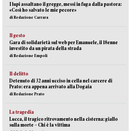
I lupi assaltano il gregge, messi in fuga dalla pastora:
«Così ho salvato le mie pecore»
di Redazione Carrara
Il gesto
Gara di solidarietà sul web per Emanuele, il 18enne
investito da un pirata della strada
di Redazione Empoli
Il delitto
Detenuto di 32 anni ucciso in cella nel carcere di
Prato: era appena arrivato alla Dogaia
di Redazione Prato
La tragedia
Lucca, il tragico ritrovamento nella cisterna: giallo
sulla morte – Chi è la vittima