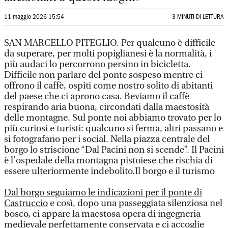
11 maggio 2026 15:54
3 MINUTI DI LETTURA
SAN MARCELLO PITEGLIO. Per qualcuno è difficile
da superare, per molti popiglianesi è la normalità, i
più audaci lo percorrono persino in bicicletta.
Difficile non parlare del ponte sospeso mentre ci
offrono il caffè, ospiti come nostro solito di abitanti
del paese che ci aprono casa. Beviamo il caffè
respirando aria buona, circondati dalla maestosità
delle montagne. Sul ponte noi abbiamo trovato per lo
più curiosi e turisti: qualcuno si ferma, altri passano e
si fotografano per i social. Nella piazza centrale del
borgo lo striscione “Dal Pacini non si scende”. Il Pacini
è l’ospedale della montagna pistoiese che rischia di
essere ulteriormente indebolito.Il borgo e il turismo
Dal borgo seguiamo le indicazioni per il ponte di
Castruccio
e così, dopo una passeggiata silenziosa nel
bosco, ci appare la maestosa opera di ingegneria
medievale perfettamente conservata e ci accoglie