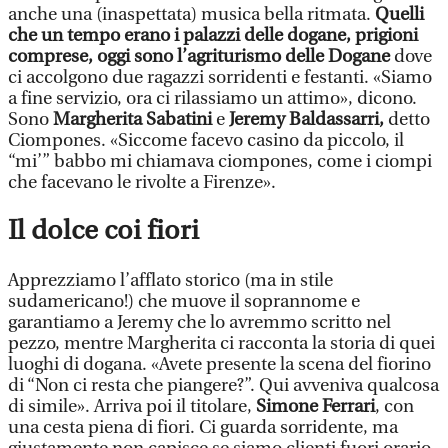
anche una (inaspettata) musica bella ritmata.
Quelli
che un tempo erano i palazzi delle dogane, prigioni
comprese, oggi sono l’agriturismo delle Dogane
dove
ci accolgono due ragazzi sorridenti e festanti. «Siamo
a fine servizio, ora ci rilassiamo un attimo», dicono.
Sono
Margherita Sabatini
e
Jeremy Baldassarri,
detto
Ciompones. «Siccome facevo casino da piccolo, il
“mi’” babbo mi chiamava ciompones, come i ciompi
che facevano le rivolte a Firenze».
Il dolce coi fiori
Apprezziamo l’afflato storico (ma in stile
sudamericano!) che muove il soprannome e
garantiamo a Jeremy che lo avremmo scritto nel
pezzo, mentre Margherita ci racconta la storia di quei
luoghi di dogana. «Avete presente la scena del fiorino
di “Non ci resta che piangere?”. Qui avveniva qualcosa
di simile». Arriva poi il titolare,
Simone Ferrari
, con
una cesta piena di fiori. Ci guarda sorridente, ma