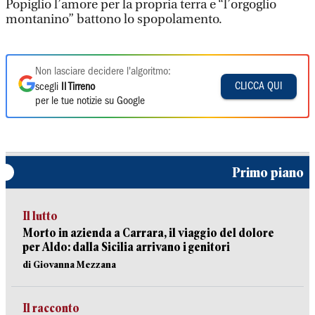
Popiglio l’amore per la propria terra e “l’orgoglio
montanino” battono lo spopolamento.
Non lasciare decidere l'algoritmo:
CLICCA QUI
scegli
Il Tirreno
per le tue notizie su Google
Primo piano
Il lutto
Morto in azienda a Carrara, il viaggio del dolore
per Aldo: dalla Sicilia arrivano i genitori
di Giovanna Mezzana
Il racconto