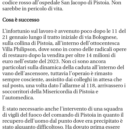
codice rosso all’ospedale San Jacopo di Pistoia. Non
sarebbe in pericolo di vita.
Cosa è successo
L’infortunio sul lavoro è avvenuto poco dopo le 11 del
21 gennaio lungo il tratto iniziale di via Bolognese,
sulla collina di Pistoia, all’interno dell’ottocentesca
Villa Philipson, dove sono in corso delle radicali opere
di restauro dopo la vendita per oltre 14 milioni di
euro nell’estate del 2023. Non ci sono ancora
particolari sulla dinamica della caduta all’interno del
vano dell’ascensore, tuttavia l’operaio è rimasto
sempre cosciente, assistito dai colleghi in attesa che
sul posto, una volta dato l’allarme al 118, arrivassero i
soccorritori della Misericordia di Pistoia e
l’automedica.
È stato necessario anche l’intervento di una squadra
di vigili del fuoco del comando di Pistoia in quanto il
recupero dell’uomo dal punto dove era precipitato è
stato alquanto difficoltoso. Ha dovuto prima essere