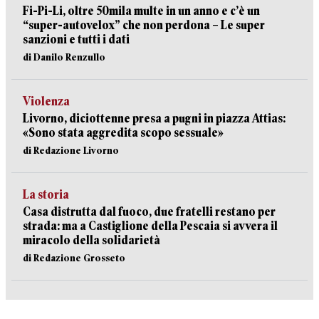
Fi-Pi-Li, oltre 50mila multe in un anno e c’è un
“super-autovelox” che non perdona – Le super
sanzioni e tutti i dati
di Danilo Renzullo
Violenza
Livorno, diciottenne presa a pugni in piazza Attias:
«Sono stata aggredita scopo sessuale»
di Redazione Livorno
La storia
Casa distrutta dal fuoco, due fratelli restano per
strada: ma a Castiglione della Pescaia si avvera il
miracolo della solidarietà
di Redazione Grosseto