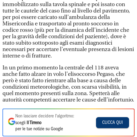
immobilizzato sulla tavola spinale e poi issato con
tutte le cautele del caso fino al livello del pavimento,
per poi essere caricato sull’ambulanza della
Misericordia e trasportato al pronto soccorso in
codice rosso (più per la dinamica dell’incidente che
per la gravità delle condizioni del paziente), dove è
stato subito sottoposto agli esami diagnostici
necessari per accertare l’eventuale presenza di lesioni
interne o di fratture.
In un primo momento la centrale del 118 aveva
anche fatto alzare in volo l’elisoccorso Pegaso, che
però è stato fatto rientrare alla base a causa delle
condizioni meteorologiche, con scarsa visibilità, in
quel momento presenti sulla zona. Spetterà alle
autorità competenti accertare le cause dell’infortunio.
Non lasciare decidere l'algoritmo:
CLICCA QUI
scegli
Il Tirreno
per le tue notizie su Google