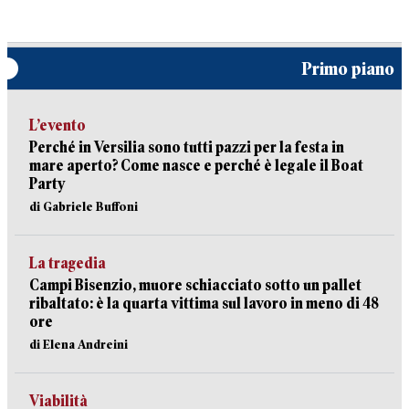
Primo piano
L’evento
Perché in Versilia sono tutti pazzi per la festa in
mare aperto? Come nasce e perché è legale il Boat
Party
di Gabriele Buffoni
La tragedia
Campi Bisenzio, muore schiacciato sotto un pallet
ribaltato: è la quarta vittima sul lavoro in meno di 48
ore
di Elena Andreini
Viabilità