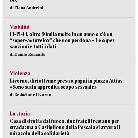
ore
di Elena Andreini
Viabilità
Fi-Pi-Li, oltre 50mila multe in un anno e c’è un
“super-autovelox” che non perdona – Le super
sanzioni e tutti i dati
di Danilo Renzullo
Violenza
Livorno, diciottenne presa a pugni in piazza Attias:
«Sono stata aggredita scopo sessuale»
di Redazione Livorno
La storia
Casa distrutta dal fuoco, due fratelli restano per
strada: ma a Castiglione della Pescaia si avvera il
miracolo della solidarietà