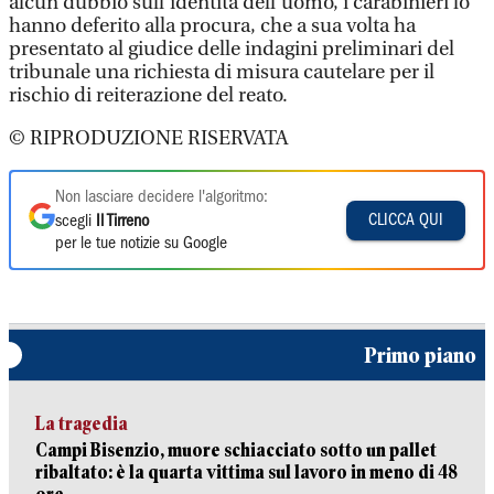
alcun dubbio sull’identità dell’uomo, i carabinieri lo
hanno deferito alla procura, che a sua volta ha
presentato al giudice delle indagini preliminari del
tribunale una richiesta di misura cautelare per il
rischio di reiterazione del reato.
© RIPRODUZIONE RISERVATA
Non lasciare decidere l'algoritmo:
CLICCA QUI
scegli
Il Tirreno
per le tue notizie su Google
Primo piano
La tragedia
Campi Bisenzio, muore schiacciato sotto un pallet
ribaltato: è la quarta vittima sul lavoro in meno di 48