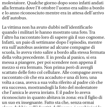
molestatore. Qualche giorno dopo sono infatti andati
alla fermata dove l’8 ottobre l’uomo era salito a bordo
e lo anno riconosciuto mentre era in attesa dell’arrivo
dell’autobus.
La vittima non ha avuto dubbi nell’identificarlo
quando i militari le hanno mostrato una foto. Tra
l’altro ha raccontato loro di sapere già il suo cognome.
Infatti, un paio di settimane dopo l’episodio, mentre
era sull’autobus assieme ad alcune compagne di
scuola, lo aveva visto salire a bordo alla stessa fermata
della volta precedente. E in preda al panico, si era
messa a piangere, per poi scendere non appena il
mezzo si era fermato. Non prima però di avergli
scattato delle foto col cellulare. Alle compagne aveva
raccontato ciò che era accaduto e una di loro, una
volta a casa, aveva a sua volta riferito al padre ciò che
era successo, mostrandogli la foto del molestatore
che l’amica le aveva inviato. E il padre lo aveva
riconosciuto in quanto abitava in zona: era il figlio di
un suo ex insegnante. Fatto sta che, senza ormai