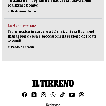
Toscana del baby fan dell’Isis che studiava come
realizzare bombe
di Redazione Grosseto
La ricostruzione
Prato, ucciso in carcere a 32 anni: chi era Raymond
Ikanagbon e cosa è successo nella sezione dei reati
sessuali
di Paolo Nencioni
Redazione