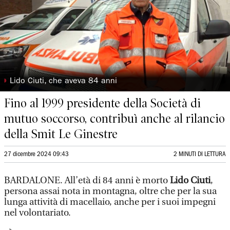
◗
Lido Ciuti, che aveva 84 anni
Fino al 1999 presidente della Società di
mutuo soccorso, contribuì anche al rilancio
della Smit Le Ginestre
27 dicembre 2024 09:43
2 MINUTI DI LETTURA
BARDALONE. All’età di 84 anni è morto
Lido Ciuti
,
persona assai nota in montagna, oltre che per la sua
lunga attività di macellaio, anche per i suoi impegni
nel volontariato.