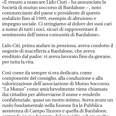
«È venuto a mancare Lido Ciuti – ha annunciato la
Società di mutuo soccorso di Bardalone – , noto
commerciante del paese e presidente di questo
sodalizio fino al 1999, esempio di altruismo e
impegno sociale. Ci stringiamo al dolore dei suoi cari
a nome di tutti i soci, sicuri di rappresentare il
sentimento dell’intera comunità di Bardalone».
Lido Citi, prima andare in pensiona, aveva condotto il
negozio di macelleria a Bardalone, che aveva
ereditato dal padre: vi aveva lavorato fino da giovane,
per tutta la vita.
Così come da sempre si era dedicato, come
componente del consiglio, alla conduzione e alla
valorizzazione dell’associazione di Mutuo Soccorso,
“La Mutuo” come amichevolmente viene chiamata
dai cittadini per abbreviarne il nome e renderlo
confidenziale, quasi un motto intimo. Aveva avuto un
ruolo fondamentale nella fusione fra la Pubblica
assistenza di Campo Tizzoro e quella di Bardalone,