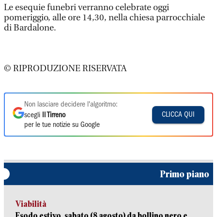
Le esequie funebri verranno celebrate oggi
pomeriggio, alle ore 14,30, nella chiesa parrocchiale
di Bardalone.
© RIPRODUZIONE RISERVATA
Non lasciare decidere l'algoritmo:
CLICCA QUI
scegli
Il Tirreno
per le tue notizie su Google
Primo piano
Viabilità
Esodo estivo, sabato (8 agosto) da bollino nero e