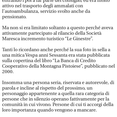
entrando i poi a far parte del consiglio, ed era molto
attivo nel trasporto degli ammalati con
l’autoambulanza, servizio svolto anche da
pensionato.
Ma non si era limitato soltanto a questo perché aveva
attivamente partecipato al rilancio della Società
Maresca incremento turistico “Le Ginestre”.
Tanti lo ricordano anche perché la sua foto in sella a
una mitica Vespa anni Sessanta era stata pubblicata
sulla copertina del libro “La Banca di Credito
Cooperativo della Montagna Pistoiese”, pubblicato nel
2000.
Insomma una persona seria, riservata e autorevole, di
parola e incline al rispetto del prossimo, un
personaggio appartenente a quella rara categoria di
persone che in silenzio operano fattivamente per la
comunità in cui vivono. Persone di cui ti accorgi della
loro importanza quando vengono a mancare.