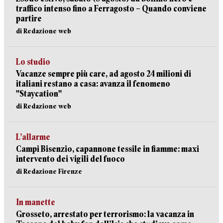
traffico intenso fino a Ferragosto – Quando conviene
partire
di Redazione web
Lo studio
Vacanze sempre più care, ad agosto 24 milioni di
italiani restano a casa: avanza il fenomeno
"Staycation"
di Redazione web
L’allarme
Campi Bisenzio, capannone tessile in fiamme: maxi
intervento dei vigili del fuoco
di Redazione Firenze
In manette
Grosseto, arrestato per terrorismo: la vacanza in