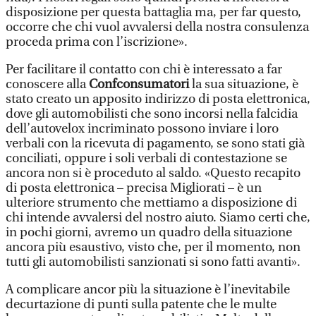
disposizione per questa battaglia ma, per far questo,
occorre che chi vuol avvalersi della nostra consulenza
proceda prima con l’iscrizione».
Per facilitare il contatto con chi è interessato a far
conoscere alla
Confconsumatori
la sua situazione, è
stato creato un apposito indirizzo di posta elettronica,
dove gli automobilisti che sono incorsi nella falcidia
dell’autovelox incriminato possono inviare i loro
verbali con la ricevuta di pagamento, se sono stati già
conciliati, oppure i soli verbali di contestazione se
ancora non si è proceduto al saldo. «Questo recapito
di posta elettronica – precisa Migliorati – è un
ulteriore strumento che mettiamo a disposizione di
chi intende avvalersi del nostro aiuto. Siamo certi che,
in pochi giorni, avremo un quadro della situazione
ancora più esaustivo, visto che, per il momento, non
tutti gli automobilisti sanzionati si sono fatti avanti».
A complicare ancor più la situazione è l’inevitabile
decurtazione di punti sulla patente che le multe