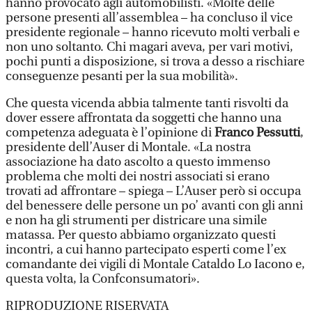
hanno provocato agli automobilisti. «Molte delle
persone presenti all’assemblea – ha concluso il vice
presidente regionale – hanno ricevuto molti verbali e
non uno soltanto. Chi magari aveva, per vari motivi,
pochi punti a disposizione, si trova a desso a rischiare
conseguenze pesanti per la sua mobilità».
Che questa vicenda abbia talmente tanti risvolti da
dover essere affrontata da soggetti che hanno una
competenza adeguata è l’opinione di
Franco Pessutti
,
presidente dell’Auser di Montale. «La nostra
associazione ha dato ascolto a questo immenso
problema che molti dei nostri associati si erano
trovati ad affrontare – spiega – L’Auser però si occupa
del benessere delle persone un po’ avanti con gli anni
e non ha gli strumenti per districare una simile
matassa. Per questo abbiamo organizzato questi
incontri, a cui hanno partecipato esperti come l’ex
comandante dei vigili di Montale Cataldo Lo Iacono e,
questa volta, la Confconsumatori».
RIPRODUZIONE RISERVATA