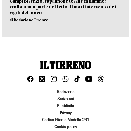
Campi Bisenzio, capannone tessile in fiamme:
crollata una parte del tetto. Il maxi intervento dei
vigili del fuoco
di Redazione Firenze
Redazione
Scriveteci
Pubblicità
Privacy
Codice Etico e Modello 231
Cookie policy