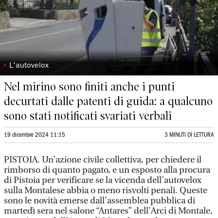
◗
L'autovelox
Nel mirino sono finiti anche i punti
decurtati dalle patenti di guida: a qualcuno
sono stati notificati svariati verbali
19 dicembre 2024 11:15
3 MINUTI DI LETTURA
PISTOIA. Un’azione civile collettiva, per chiedere il
rimborso di quanto pagato, e un esposto alla procura
di Pistoia per verificare se la vicenda dell’autovelox
sulla Montalese abbia o meno risvolti penali. Queste
sono le novità emerse dall’assemblea pubblica di
martedì sera nel salone “Antares” dell’Arci di Montale,