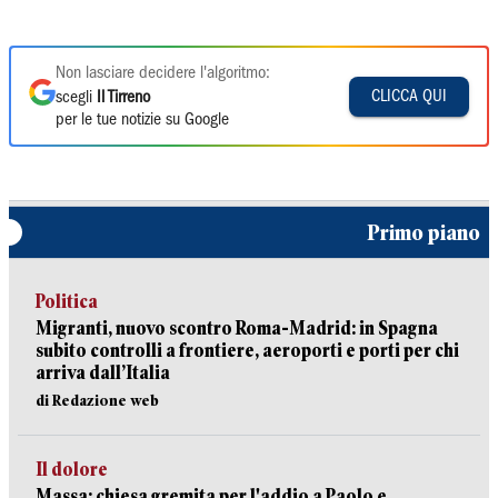
Non lasciare decidere l'algoritmo:
CLICCA QUI
scegli
Il Tirreno
per le tue notizie su Google
Primo piano
Politica
Migranti, nuovo scontro Roma-Madrid: in Spagna
subito controlli a frontiere, aeroporti e porti per chi
arriva dall’Italia
di Redazione web
Il dolore
Massa: chiesa gremita per l'addio a Paolo e