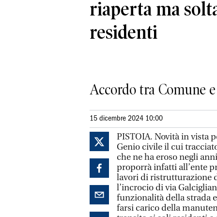
riaperta ma solt
residenti
Accordo tra Comune e G
15 dicembre 2024 10:00
PISTOIA. Novità in vista p
Genio civile il cui traccia
che ne ha eroso negli anni
proporrà infatti all’ente 
lavori di ristrutturazione 
l’incrocio di via Galciglia
funzionalità della strada 
farsi carico della manuten