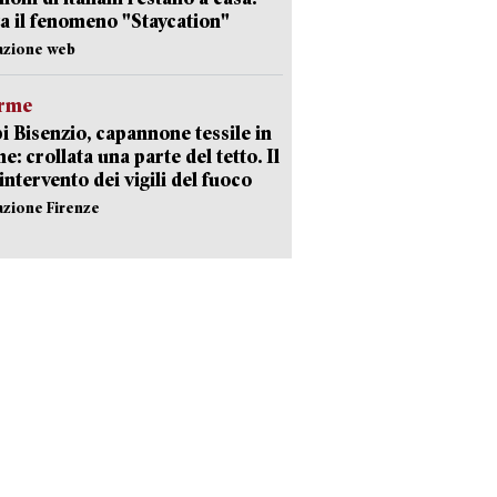
a il fenomeno "Staycation"
azione web
arme
 Bisenzio, capannone tessile in
e: crollata una parte del tetto. Il
intervento dei vigili del fuoco
azione Firenze