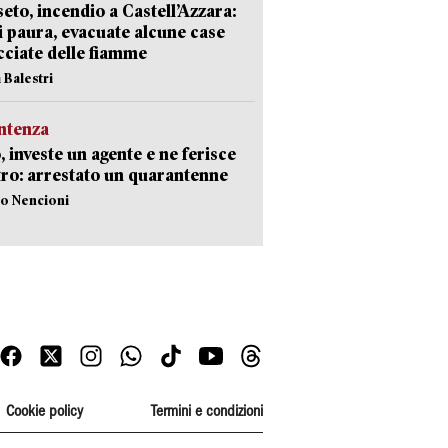
eto, incendio a Castell’Azzara:
i paura, evacuate alcune case
ciate delle fiamme
 Balestri
ntenza
, investe un agente e ne ferisce
tro: arrestato un quarantenne
lo Nencioni
Cookie policy
Termini e condizioni