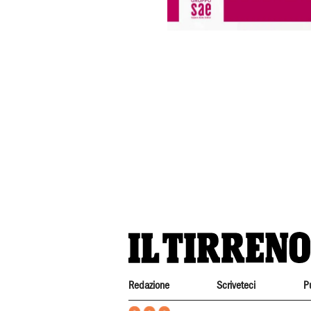
Redazione
Scriveteci
P