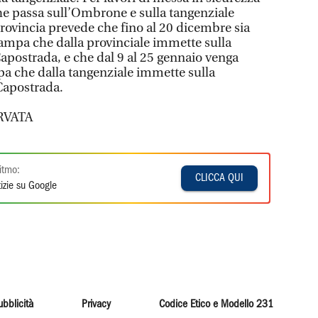
che passa sull’Ombrone e sulla tangenziale
Provincia prevede che fino al 20 dicembre sia
 rampa che dalla provinciale immette sulla
Capostrada, e che dal 9 al 25 gennaio venga
mpa che dalla tangenziale immette sulla
Capostrada.
RVATA
itmo:
CLICCA QUI
izie su Google
ubblicità
Privacy
Codice Etico e Modello 231