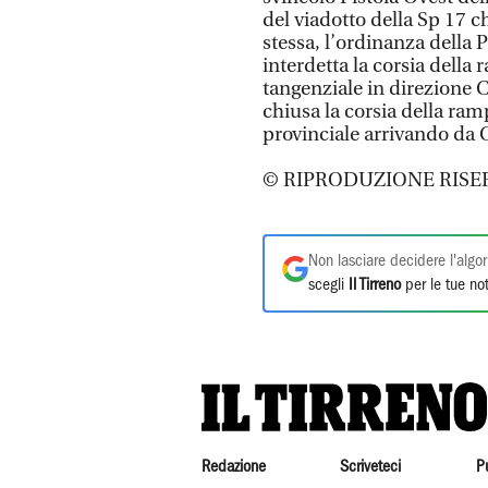
del viadotto della Sp 17 
stessa, l’ordinanza della 
interdetta la corsia della
tangenziale in direzione 
chiusa la corsia della ra
provinciale arrivando da 
© RIPRODUZIONE RISE
Non lasciare decidere l'algor
scegli
Il Tirreno
per le tue not
Redazione
Scriveteci
P