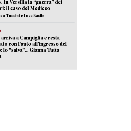
». In Versilia la “guerra” dei
i: il caso del Mediceo
teo Tuccini e Luca Basile
o
 arriva a Campiglia e resta
ato con l'auto all’ingresso del
: lo "salva"... Gianna Tutta
a