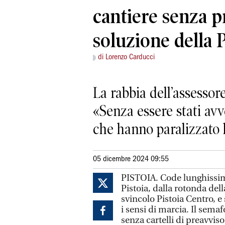
cantiere senza p
soluzione della 
di Lorenzo Carducci
La rabbia dell’assesso
«Senza essere stati avve
che hanno paralizzato l
05 dicembre 2024 09:55
PISTOIA. Code lunghissime
Pistoia, dalla rotonda del
svincolo Pistoia Centro, e
i sensi di marcia. Il sem
senza cartelli di preavviso