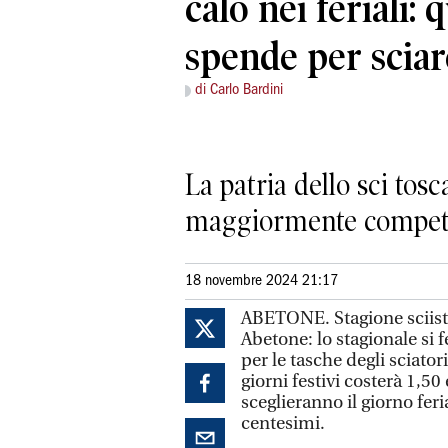
calo nei feriali: 
spende per sciar
di Carlo Bardini
La patria dello sci tos
maggiormente competi
18 novembre 2024 21:17
ABETONE. Stagione sciist
Abetone: lo stagionale si
per le tasche degli sciator
giorni festivi costerà 1,5
sceglieranno il giorno feri
centesimi.