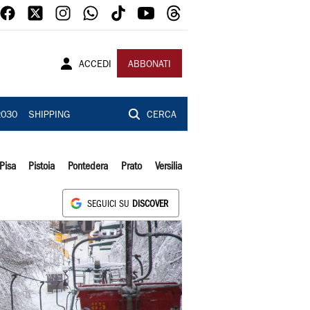
ACCEDI
ABBONATI
2030
SHIPPING
CERCA
Pisa
Pistoia
Pontedera
Prato
Versilia
SEGUICI SU
DISCOVER