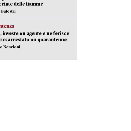
ciate delle fiamme
 Balestri
ntenza
, investe un agente e ne ferisce
tro: arrestato un quarantenne
lo Nencioni