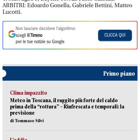
ARBITRI: Edoardo Gonella, Gabriele Bettini, Matteo
Lucotti.
Non lasciare decidere l'algoritmo:
CLICCA QUI
scegli
Il Tirreno
per le tue notizie su Google
Primo piano
Clima impazzito
Meteo in Toscana, il ruggito più forte del caldo
prima della “rottura” – Rinfrescata e temporali: la
previsione
di Tommaso Silvi