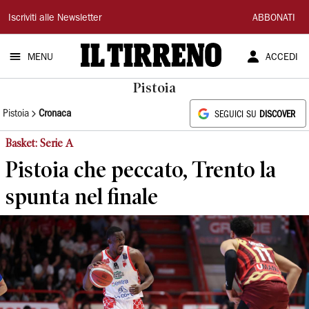
Il
Iscriviti alle Newsletter
ABBONATI
Tirreno
MENU
ACCEDI
Pistoia
Pistoia
Cronaca
SEGUICI SU
DISCOVER
Basket: Serie A
Pistoia che peccato, Trento la
spunta nel finale