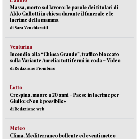
L’addio
Massa, morto sul lavoro: le parole dei titolari di
Aldo Gullotti in chiesa durante il funerale e le
lacrime della mamma
di Sara Venchiarutti
Venturina
Incendio alla “Chiusa Grande”, traffico bloccato
sulla Variante Aurelia: tutti fermi in coda – Video
di Redazione Piombino
Lutto
Crespina, muore a 20 anni – Paese in lacrime per
Giulio: «Non è possibile»
di Redazione web
Meteo
Clima, Mediterraneo bollente ed eventi meteo