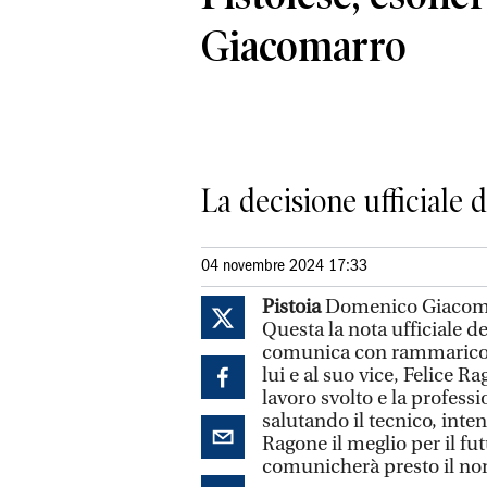
Giacomarro
La decisione ufficiale d
04 novembre 2024 17:33
Pistoia
Domenico Giacomarr
Questa la nota ufficiale d
comunica con rammarico 
lui e al suo vice, Felice R
lavoro svolto e la professi
salutando il tecnico, int
Ragone il meglio per il fu
comunicherà presto il nom