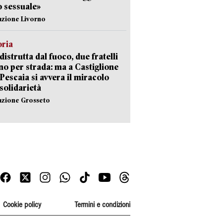
 sessuale»
azione Livorno
oria
distrutta dal fuoco, due fratelli
no per strada: ma a Castiglione
 Pescaia si avvera il miracolo
 solidarietà
azione Grosseto
Cookie policy
Termini e condizioni