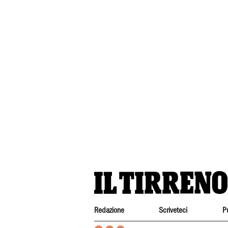
Redazione
Scriveteci
P