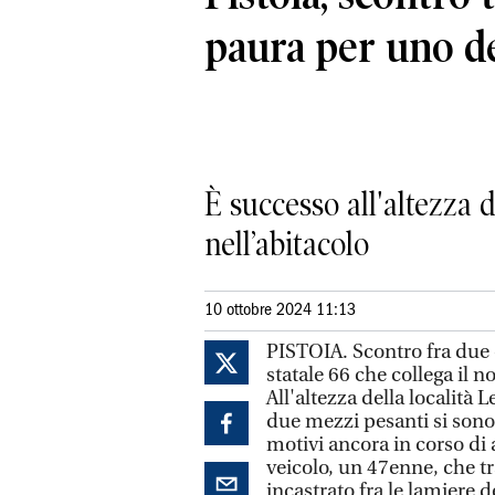
paura per uno de
È successo all'altezza d
nell’abitacolo
10 ottobre 2024 11:13
PISTOIA. Scontro fra due c
statale 66 che collega il 
All'altezza della località L
due mezzi pesanti si sono
motivi ancora in corso di 
veicolo, un 47enne, che 
incastrato fra le lamiere d