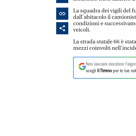
La squadra dei vigili del 
dall'abitacolo il camionist
condizioni e successivame
veicoli.
La strada statale 66 è stat
mezzi coinvolti nell'inci
Non lasciare decidere l'algor
scegli
Il Tirreno
per le tue not