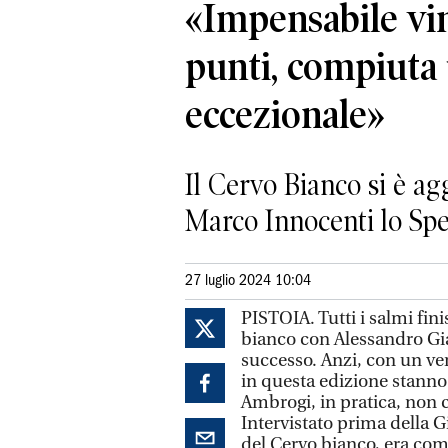
«Impensabile vi
punti, compiuta
eccezionale»
Il Cervo Bianco si è agg
Marco Innocenti lo Sp
27 luglio 2024 10:04
PISTOIA. Tutti i salmi fini
bianco con Alessandro Gi
successo. Anzi, con un ver
in questa edizione stanno 
Ambrogi, in pratica, non c
Intervistato prima della G
del Cervo bianco, era co