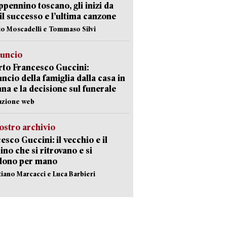
appennino toscano, gli inizi da
 il successo e l’ultima canzone
io Moscadelli e Tommaso Silvi
nuncio
to Francesco Guccini:
uncio della famiglia dalla casa in
na e la decisione sul funerale
azione web
ostro archivio
esco Guccini: il vecchio e il
no che si ritrovano e si
dono per mano
stiano Marcacci e Luca Barbieri