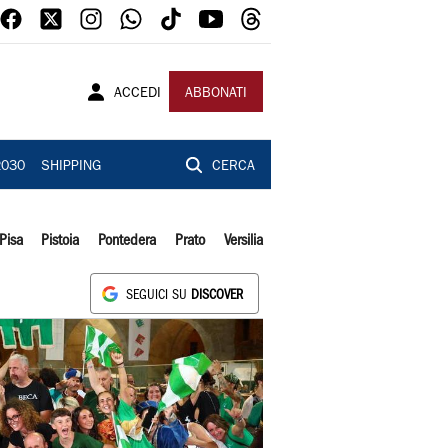
ACCEDI
ABBONATI
2030
SHIPPING
CERCA
Pisa
Pistoia
Pontedera
Prato
Versilia
SEGUICI SU
DISCOVER