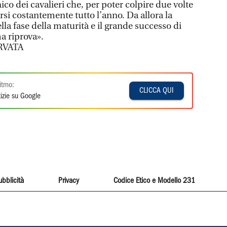
ico dei cavalieri che, per poter colpire due volte
arsi costantemente tutto l’anno. Da allora la
lla fase della maturità e il grande successo di
a riprova».
RVATA
itmo:
CLICCA QUI
izie su Google
ubblicità
Privacy
Codice Etico e Modello 231