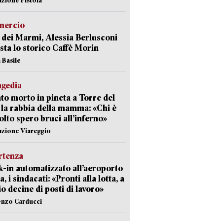
ercio
 dei Marmi, Alessia Berlusconi
sta lo storico Caffè Morin
 Basile
agedia
to morto in pineta a Torre del
 la rabbia della mamma: «Chi è
olto spero bruci all’inferno»
azione Viareggio
rtenza
-in automatizzato all’aeroporto
a, i sindacati: «Pronti alla lotta, a
io decine di posti di lavoro»
enzo Carducci