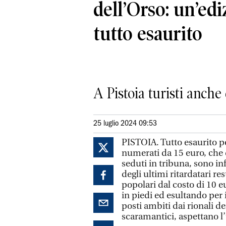
dell’Orso: un’edi
tutto esaurito
A Pistoia turisti anche 
25 luglio 2024 09:53
PISTOIA. Tutto esaurito pe
numerati da 15 euro, che 
seduti in tribuna, sono inf
degli ultimi ritardatari re
popolari dal costo di 10 e
in piedi ed esultando per i
posti ambiti dai rionali de
scaramantici, aspettano l’