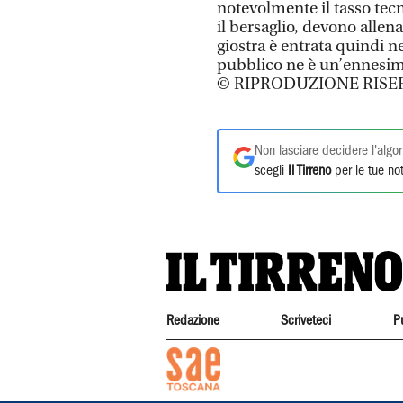
notevolmente il tasso tecn
il bersaglio, devono allen
giostra è entrata quindi ne
pubblico ne è un’ennesim
© RIPRODUZIONE RISE
Non lasciare decidere l'algor
scegli
Il Tirreno
per le tue not
Redazione
Scriveteci
P