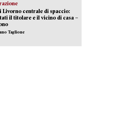
razione
i Livorno centrale di spaccio:
ati il titolare e il vicino di casa –
sono
fano Taglione