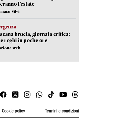
eranno l’estate
maso Silvi
ergenza
scana brucia, giornata critica:
e roghi in poche ore
azione web
Cookie policy
Termini e condizioni