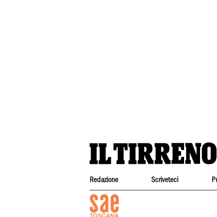
Redazione
Scriveteci
P