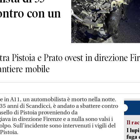
contro con un
tra Pistoia e Prato ovest in direzione Fi
antiere mobile
 in A11, un automobilista è morto nella notte.
35 anni di Scandicci, è andato a sbattere contro
sello di Pistoia proveniendo da
ava in direzione Firenze e a nulla sono valsi i
Il ra
lpo. Sull’incidente sono intervenuti i vigili del
I lup
Pistoia.
fuga 