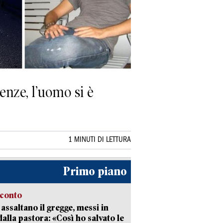
renze, l’uomo si è
1 MINUTI DI LETTURA
Primo piano
cconto
i assaltano il gregge, messi in
dalla pastora: «Così ho salvato le