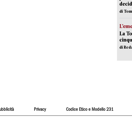
decid
di Tom
L’em
La To
cinqu
di Red
ubblicità
Privacy
Codice Etico e Modello 231