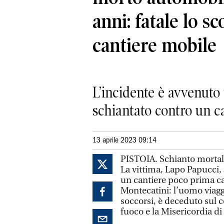
anni: fatale lo s
cantiere mobile
L’incidente è avvenuto 
schiantato contro un c
13 aprile 2023 09:14
PISTOIA. Schianto mortale
La vittima, Lapo Papucci, 
un cantiere poco prima ca
Montecatini: l’uomo viaggi
soccorsi, è deceduto sul co
fuoco e la Misericordia di 