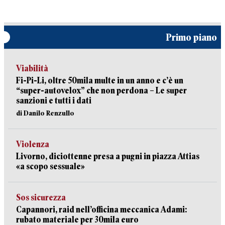
Primo piano
Viabilità
Fi-Pi-Li, oltre 50mila multe in un anno e c’è un
“super-autovelox” che non perdona – Le super
sanzioni e tutti i dati
di Danilo Renzullo
Violenza
Livorno, diciottenne presa a pugni in piazza Attias
«a scopo sessuale»
Sos sicurezza
Capannori, raid nell’officina meccanica Adami:
rubato materiale per 30mila euro