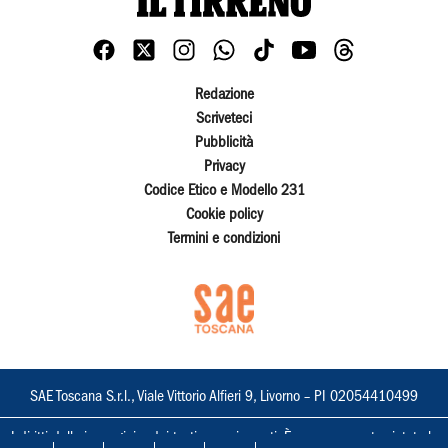
Redazione
Scriveteci
Pubblicità
Privacy
Codice Etico e Modello 231
Cookie policy
Termini e condizioni
SAE Toscana S.r.l., Viale Vittorio Alfieri 9, Livorno – PI 02054410499
I diritti delle immagini e dei testi sono riservati. È espressamente vietata la