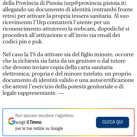
della Provincia di Pistoia (urp@provincia.pistoia.it)
allegando un documento di identità (entrambi fronte
retro) per attivare la propria tessera sanitaria. Al suo
ricevimento l’Urp contatterà l’utente per un
riconoscimento attraverso la webcam, dopodiché si
procederà all’attivazione e all’invio via email dei
codici pin e puk.
Nel caso la TS da attivare sia del figlio minore, occorre
che la richiesta sia fatta da un genitore o dal tutore
che devono inviare copia della carta sanitaria
elettronica, propria e del minore tutelato, un proprio
documento di identità valido e una autocertificazione
che attesti l’esercizio della potestà genitoriale o di
legale rappresentante. —
Non lasciare decidere l'algoritmo:
CLICCA QUI
scegli
Il Tirreno
per le tue notizie su Google