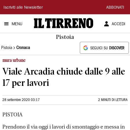
Il
Iscriviti alle Newsletter
ABBONATI
Tirreno
MENU
ACCEDI
Pistoia
Pistoia
Cronaca
SEGUICI SU
DISCOVER
mura urbane
Viale Arcadia chiude dalle 9 alle
17 per lavori
28 settembre 2020 03:17
2 MINUTI DI LETTURA
PISTOIA
Prendono il via oggi i lavori di smontaggio e messa in