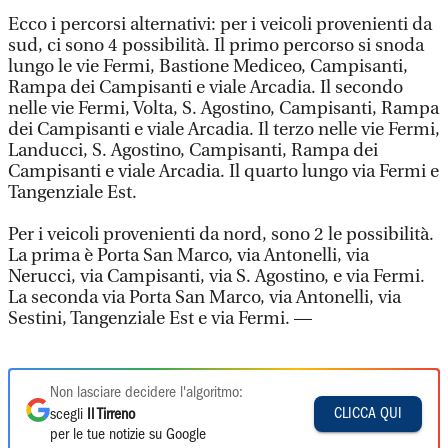
Ecco i percorsi alternativi: per i veicoli provenienti da
sud, ci sono 4 possibilità. Il primo percorso si snoda
lungo le vie Fermi, Bastione Mediceo, Campisanti,
Rampa dei Campisanti e viale Arcadia. Il secondo
nelle vie Fermi, Volta, S. Agostino, Campisanti, Rampa
dei Campisanti e viale Arcadia. Il terzo nelle vie Fermi,
Landucci, S. Agostino, Campisanti, Rampa dei
Campisanti e viale Arcadia. Il quarto lungo via Fermi e
Tangenziale Est.
Per i veicoli provenienti da nord, sono 2 le possibilità.
La prima è Porta San Marco, via Antonelli, via
Nerucci, via Campisanti, via S. Agostino, e via Fermi.
La seconda via Porta San Marco, via Antonelli, via
Sestini, Tangenziale Est e via Fermi. —
Non lasciare decidere l'algoritmo:
CLICCA QUI
scegli
Il Tirreno
per le tue notizie su Google