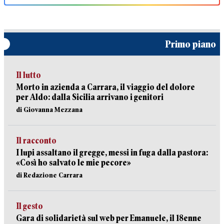
Primo piano
Il lutto
Morto in azienda a Carrara, il viaggio del dolore
per Aldo: dalla Sicilia arrivano i genitori
di Giovanna Mezzana
Il racconto
I lupi assaltano il gregge, messi in fuga dalla pastora:
«Così ho salvato le mie pecore»
di Redazione Carrara
Il gesto
Gara di solidarietà sul web per Emanuele, il 18enne