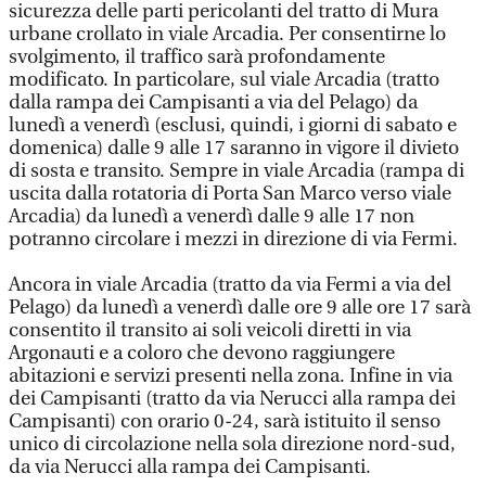
sicurezza delle parti pericolanti del tratto di Mura
urbane crollato in viale Arcadia. Per consentirne lo
svolgimento, il traffico sarà profondamente
modificato. In particolare, sul viale Arcadia (tratto
dalla rampa dei Campisanti a via del Pelago) da
lunedì a venerdì (esclusi, quindi, i giorni di sabato e
domenica) dalle 9 alle 17 saranno in vigore il divieto
di sosta e transito. Sempre in viale Arcadia (rampa di
uscita dalla rotatoria di Porta San Marco verso viale
Arcadia) da lunedì a venerdì dalle 9 alle 17 non
potranno circolare i mezzi in direzione di via Fermi.
Ancora in viale Arcadia (tratto da via Fermi a via del
Pelago) da lunedì a venerdì dalle ore 9 alle ore 17 sarà
consentito il transito ai soli veicoli diretti in via
Argonauti e a coloro che devono raggiungere
abitazioni e servizi presenti nella zona. Infine in via
dei Campisanti (tratto da via Nerucci alla rampa dei
Campisanti) con orario 0-24, sarà istituito il senso
unico di circolazione nella sola direzione nord-sud,
da via Nerucci alla rampa dei Campisanti.