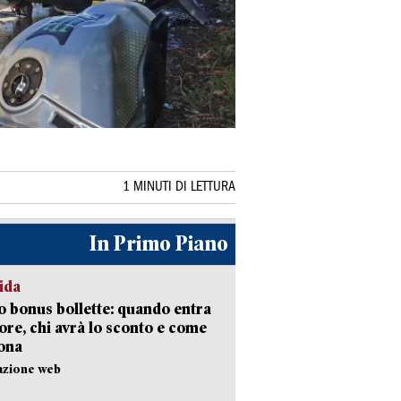
1 MINUTI DI LETTURA
In Primo Piano
ida
 bonus bollette: quando entra
gore, chi avrà lo sconto e come
ona
azione web