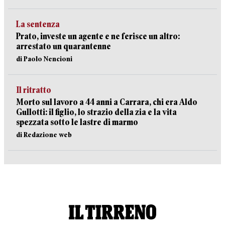
La sentenza
Prato, investe un agente e ne ferisce un altro:
arrestato un quarantenne
di Paolo Nencioni
Il ritratto
Morto sul lavoro a 44 anni a Carrara, chi era Aldo
Gullotti: il figlio, lo strazio della zia e la vita
spezzata sotto le lastre di marmo
di Redazione web