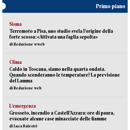
Primo piano
Sisma
Terremoto a Pisa, uno studio svela l’origine della
forte scossa: «Attivata una faglia sepolta»
di Redazione wweb
Clima
Caldo in Toscana, siamo nella quarta ondata.
Quando scenderanno le temperature? La previsione
del Lamma
di Redazione web
L’emergenza
Grosseto, incendio a Castell’Azzara: ore di paura,
evacuate alcune case minacciate delle fiamme
di Luca Balestri