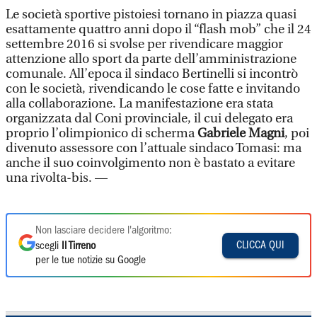
Le società sportive pistoiesi tornano in piazza quasi
esattamente quattro anni dopo il “flash mob” che il 24
settembre 2016 si svolse per rivendicare maggior
attenzione allo sport da parte dell’amministrazione
comunale. All’epoca il sindaco Bertinelli si incontrò
con le società, rivendicando le cose fatte e invitando
alla collaborazione. La manifestazione era stata
organizzata dal Coni provinciale, il cui delegato era
proprio l’olimpionico di scherma
Gabriele Magni
, poi
divenuto assessore con l’attuale sindaco Tomasi: ma
anche il suo coinvolgimento non è bastato a evitare
una rivolta-bis. —
Non lasciare decidere l'algoritmo:
CLICCA QUI
scegli
Il Tirreno
per le tue notizie su Google