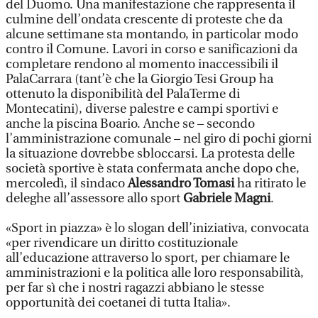
del Duomo. Una manifestazione che rappresenta il
culmine dell’ondata crescente di proteste che da
alcune settimane sta montando, in particolar modo
contro il Comune. Lavori in corso e sanificazioni da
completare rendono al momento inaccessibili il
PalaCarrara (tant’è che la Giorgio Tesi Group ha
ottenuto la disponibilità del PalaTerme di
Montecatini), diverse palestre e campi sportivi e
anche la piscina Boario. Anche se – secondo
l’amministrazione comunale – nel giro di pochi giorni
la situazione dovrebbe sbloccarsi. La protesta delle
società sportive è stata confermata anche dopo che,
mercoledì, il sindaco
Alessandro Tomasi
ha ritirato le
deleghe all’assessore allo sport
Gabriele Magni
.
«Sport in piazza» è lo slogan dell’iniziativa, convocata
«per rivendicare un diritto costituzionale
all’educazione attraverso lo sport, per chiamare le
amministrazioni e la politica alle loro responsabilità,
per far sì che i nostri ragazzi abbiano le stesse
opportunità dei coetanei di tutta Italia».