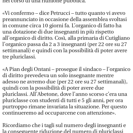
nel corso di una riunione pubblica.
«Vi confermo – dice Petrucci – tutto quanto vi avevo
preannunciato in occasione della assemblea svoltasi
in comune circa 10 giorni fa. L’organico di fatto ha
una dotazione di due insegnanti in più rispetto
all’organico di diritto. Così, alla primaria di Cutigliano
l’organico passa da 2 a 3 insegnanti (per 22 ore su 27
settimanali) e quindi con la possibilità di poter avere
tre pluriclassi.
«A Pian degli Ontani – prosegue il sindaco – l’organico
di diritto prevedeva un solo insegnante mentre
adesso ne avremo due (per 22 ore su 27 settimanali),
quindi con la possibilità di poter avere due
pluriclassi. All’Abetone, dove l’anno scorso c’era una
pluriclasse con studenti di tutti e 5 gli anni, per ora
purtroppo rimane invariata la situazione. Per questo
continueremo ad occuparcene con attenzione».
Ricordiamo che i tagli sul numero degli insegnanti e
la conseguente riduzione del numero di pluriclassi