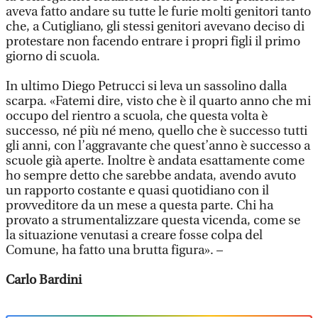
aveva fatto andare su tutte le furie molti genitori tanto
che, a Cutigliano, gli stessi genitori avevano deciso di
protestare non facendo entrare i propri figli il primo
giorno di scuola.
In ultimo Diego Petrucci si leva un sassolino dalla
scarpa. «Fatemi dire, visto che è il quarto anno che mi
occupo del rientro a scuola, che questa volta è
successo, né più né meno, quello che è successo tutti
gli anni, con l’aggravante che quest’anno è successo a
scuole già aperte. Inoltre è andata esattamente come
ho sempre detto che sarebbe andata, avendo avuto
un rapporto costante e quasi quotidiano con il
provveditore da un mese a questa parte. Chi ha
provato a strumentalizzare questa vicenda, come se
la situazione venutasi a creare fosse colpa del
Comune, ha fatto una brutta figura». –
Carlo Bardini