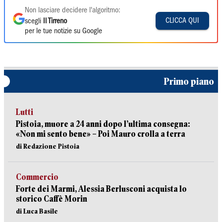
Non lasciare decidere l'algoritmo:
CLICCA QUI
scegli
Il Tirreno
per le tue notizie su Google
Primo piano
Lutti
Pistoia, muore a 24 anni dopo l’ultima consegna:
«Non mi sento bene» – Poi Mauro crolla a terra
di Redazione Pistoia
Commercio
Forte dei Marmi, Alessia Berlusconi acquista lo
storico Caffè Morin
di Luca Basile