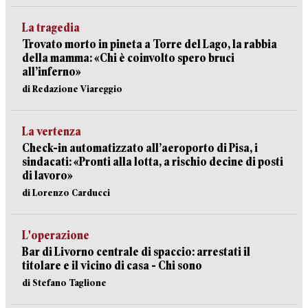
La tragedia
Trovato morto in pineta a Torre del Lago, la rabbia
della mamma: «Chi è coinvolto spero bruci
all’inferno»
di Redazione Viareggio
La vertenza
Check-in automatizzato all’aeroporto di Pisa, i
sindacati: «Pronti alla lotta, a rischio decine di posti
di lavoro»
di Lorenzo Carducci
L'operazione
Bar di Livorno centrale di spaccio: arrestati il
titolare e il vicino di casa - Chi sono
di Stefano Taglione