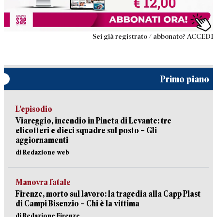
Sei già registrato / abbonato? ACCEDI
Primo piano
L’episodio
Viareggio, incendio in Pineta di Levante: tre
elicotteri e dieci squadre sul posto – Gli
aggiornamenti
di Redazione web
Manovra fatale
Firenze, morto sul lavoro: la tragedia alla Capp Plast
di Campi Bisenzio – Chi è la vittima
di Redazione Firenze