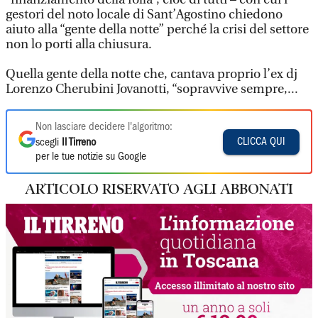
gestori del noto locale di Sant’Agostino chiedono
aiuto alla “gente della notte” perché la crisi del settore
non lo porti alla chiusura.
Quella gente della notte che, cantava proprio l’ex dj
Lorenzo Cherubini Jovanotti, “sopravvive sempre,...
Non lasciare decidere l'algoritmo:
CLICCA QUI
scegli
Il Tirreno
per le tue notizie su Google
ARTICOLO RISERVATO AGLI ABBONATI