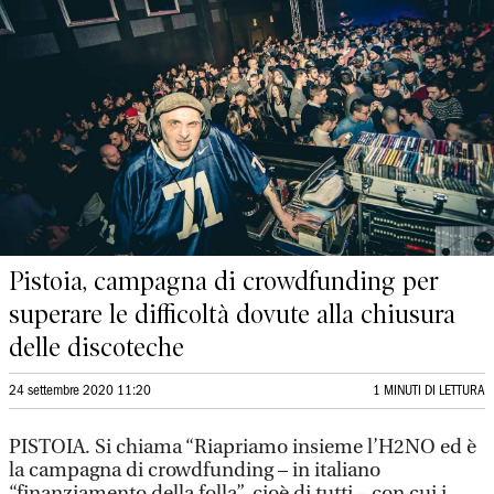
Pistoia, campagna di crowdfunding per
superare le difficoltà dovute alla chiusura
delle discoteche
24 settembre 2020 11:20
1 MINUTI DI LETTURA
PISTOIA. Si chiama “Riapriamo insieme l’H2NO ed è
la campagna di crowdfunding – in italiano
“finanziamento della folla”, cioè di tutti – con cui i