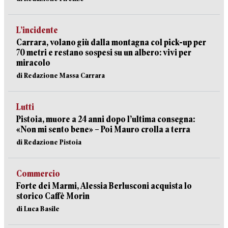
L’incidente
Carrara, volano giù dalla montagna col pick-up per
70 metri e restano sospesi su un albero: vivi per
miracolo
di Redazione Massa Carrara
Lutti
Pistoia, muore a 24 anni dopo l’ultima consegna:
«Non mi sento bene» – Poi Mauro crolla a terra
di Redazione Pistoia
Commercio
Forte dei Marmi, Alessia Berlusconi acquista lo
storico Caffè Morin
di Luca Basile