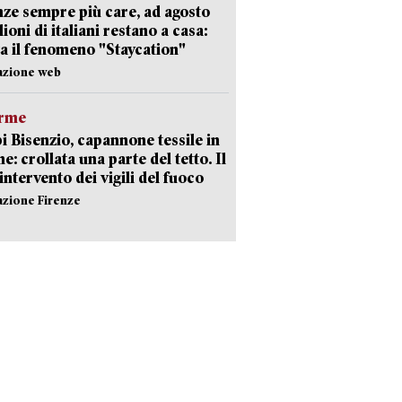
ze sempre più care, ad agosto
lioni di italiani restano a casa:
a il fenomeno "Staycation"
azione web
arme
 Bisenzio, capannone tessile in
e: crollata una parte del tetto. Il
intervento dei vigili del fuoco
azione Firenze