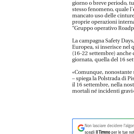
giorno o breve periodo, tu
stesso fenomeno, quale l’ec
mancato uso delle cinture 
proprie operazioni interna
“Gruppo operativo Roadp
La campagna Safety Days,
Europea, si inserisce nel
(16-22 settembre) anche c
giornata, quella del 16 set
«Comunque, nonostante sia 
– spiega la Polstrada di Pi
il 16 settembre, nella nost
mortali né incidenti gravi
Non lasciare decidere l'algor
scegli
Il Tirreno
per le tue not