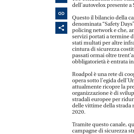
dell’autovelox presente a 
Questo il bilancio della 
denominata “Safety Days
policing network e che, anc
servizi portati a termine d
stati multati per altre infr
cintura di sicurezza cost
passati ormai oltre trent’
obbligatorietà è entrata in
Roadpol è una rete di coop
opera sotto l’egida dell’Un
attualmente ricopre la pre
organizzazione è di svilup
stradali europee per ridur
delle vittime della strada
2020.
Tramite questo canale, qu
campagne di sicurezza str