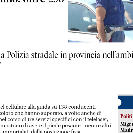
la Polizia stradale in provincia nell’amb
”
el cellulare alla guida su 138 conducenti
 coloro che hanno superato, a volte anche di
Polit
nel corso di tre servizi specifici con il telelaser,
Migra
mostrato di avere il piede pesante, mentre altri
Madri
 immortalati dalla postazione fissa