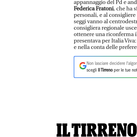
appannaggio del Pd e and
Federica Fratoni
, che ha s
personali, e al consiglier
seggi vanno al centrodestr
consigliera regionale usc
ottenere una riconferma i
presentava per Italia Viva:
e nella conta delle pref
Non lasciare decidere l'algor
scegli
Il Tirreno
per le tue not