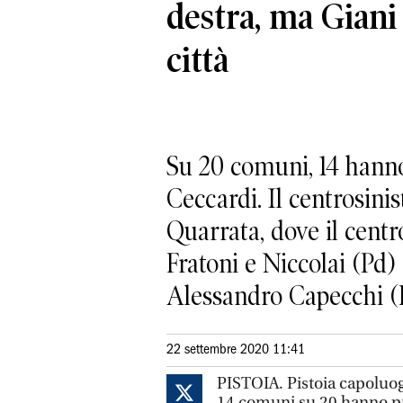
destra, ma Giani
città
Su 20 comuni, 14 hanno
Ceccardi. Il centrosinis
Quarrata, dove il centr
Fratoni e Niccolai (Pd)
Alessandro Capecchi (
22 settembre 2020 11:41
PISTOIA. Pistoia capoluogo
14 comuni su 20 hanno pr