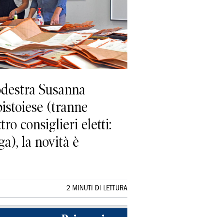
rodestra Susanna
pistoiese (tranne
o consiglieri eletti:
a), la novità è
2 MINUTI DI LETTURA