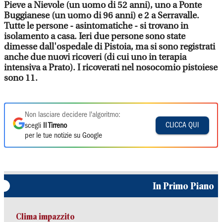
Pieve a Nievole (un uomo di 52 anni), uno a Ponte
Buggianese (un uomo di 96 anni) e 2 a Serravalle.
Tutte le persone - asintomatiche - si trovano in
isolamento a casa. Ieri due persone sono state
dimesse dall'ospedale di Pistoia, ma si sono registrati
anche due nuovi ricoveri (di cui uno in terapia
intensiva a Prato). I ricoverati nel nosocomio pistoiese
sono 11.
Non lasciare decidere l'algoritmo:
CLICCA QUI
scegli
Il Tirreno
per le tue notizie su Google
In Primo Piano
Clima impazzito