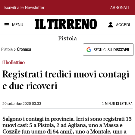
Il
Iscriviti alle Newsletter
ABBONATI
Tirreno
MENU
ACCEDI
Pistoia
Pistoia
Cronaca
SEGUICI SU
DISCOVER
il bollettino
Registrati tredici nuovi contagi
e due ricoveri
20 settembre 2020 03:33
1 MINUTI DI LETTURA
Salgono i contagi in provincia. Ieri si sono registrati 13
nuovi casi: 5 a Pistoia, 2 ad Agliana, uno a Massa e
Cozzile (un uomo di 54 anni), uno a Montale, uno a