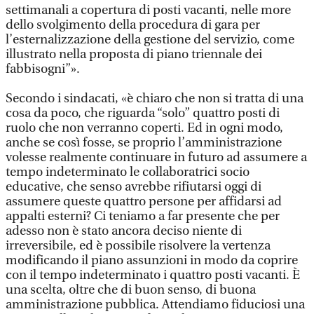
settimanali a copertura di posti vacanti, nelle more
dello svolgimento della procedura di gara per
l’esternalizzazione della gestione del servizio, come
illustrato nella proposta di piano triennale dei
fabbisogni”».
Secondo i sindacati, «è chiaro che non si tratta di una
cosa da poco, che riguarda “solo” quattro posti di
ruolo che non verranno coperti. Ed in ogni modo,
anche se così fosse, se proprio l’amministrazione
volesse realmente continuare in futuro ad assumere a
tempo indeterminato le collaboratrici socio
educative, che senso avrebbe rifiutarsi oggi di
assumere queste quattro persone per affidarsi ad
appalti esterni? Ci teniamo a far presente che per
adesso non è stato ancora deciso niente di
irreversibile, ed è possibile risolvere la vertenza
modificando il piano assunzioni in modo da coprire
con il tempo indeterminato i quattro posti vacanti. È
una scelta, oltre che di buon senso, di buona
amministrazione pubblica. Attendiamo fiduciosi una