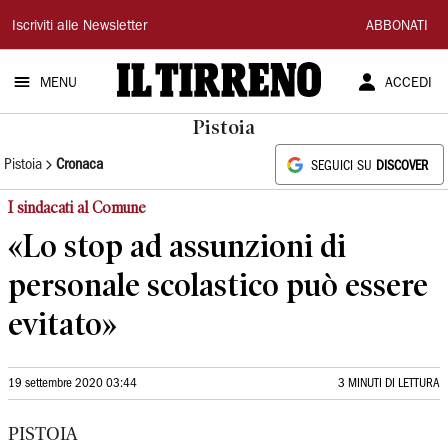
Il
Iscriviti alle Newsletter
ABBONATI
Tirreno
MENU
ACCEDI
Pistoia
Pistoia
Cronaca
SEGUICI SU
DISCOVER
I sindacati al Comune
«Lo stop ad assunzioni di
personale scolastico può essere
evitato»
19 settembre 2020 03:44
3 MINUTI DI LETTURA
PISTOIA