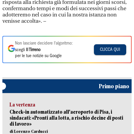
risposta alla richiesta già formulata nei giorni scorsi,
confermando tempi e modi dei successivi passi che
adotteremo nel caso in cui la nostra istanza non
venisse accolta». –
Non lasciare decidere l'algoritmo:
CLICCA QUI
scegli
Il Tirreno
per le tue notizie su Google
Primo piano
La vertenza
Check-in automatizzato all'aeroporto di Pisa, i
sindacati: «Pronti alla lotta, a rischio decine di posti
di lavoro»
di Lorenzo Carducci