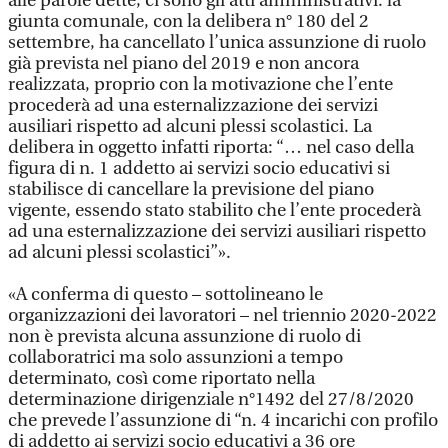
alle parole dette, ci sono gli atti amministrativi: la
giunta comunale, con la delibera n° 180 del 2
settembre, ha cancellato l’unica assunzione di ruolo
già prevista nel piano del 2019 e non ancora
realizzata, proprio con la motivazione che l’ente
procederà ad una esternalizzazione dei servizi
ausiliari rispetto ad alcuni plessi scolastici. La
delibera in oggetto infatti riporta: “… nel caso della
figura di n. 1 addetto ai servizi socio educativi si
stabilisce di cancellare la previsione del piano
vigente, essendo stato stabilito che l’ente procederà
ad una esternalizzazione dei servizi ausiliari rispetto
ad alcuni plessi scolastici”».
«A conferma di questo – sottolineano le
organizzazioni dei lavoratori – nel triennio 2020-2022
non è prevista alcuna assunzione di ruolo di
collaboratrici ma solo assunzioni a tempo
determinato, così come riportato nella
determinazione dirigenziale n°1492 del 27/8/2020
che prevede l’assunzione di “n. 4 incarichi con profilo
di addetto ai servizi socio educativi a 36 ore