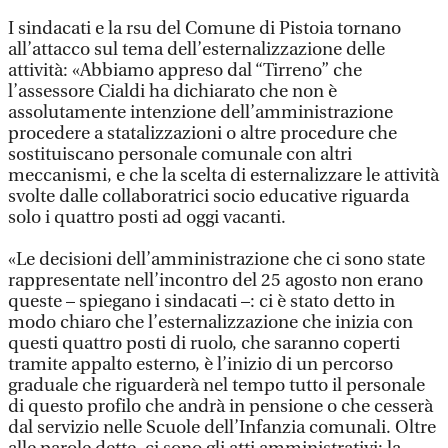
I sindacati e la rsu del Comune di Pistoia tornano
all’attacco sul tema dell’esternalizzazione delle
attività: «Abbiamo appreso dal “Tirreno” che
l’assessore Cialdi ha dichiarato che non è
assolutamente intenzione dell’amministrazione
procedere a statalizzazioni o altre procedure che
sostituiscano personale comunale con altri
meccanismi, e che la scelta di esternalizzare le attività
svolte dalle collaboratrici socio educative riguarda
solo i quattro posti ad oggi vacanti.
«Le decisioni dell’amministrazione che ci sono state
rappresentate nell’incontro del 25 agosto non erano
queste – spiegano i sindacati –: ci è stato detto in
modo chiaro che l’esternalizzazione che inizia con
questi quattro posti di ruolo, che saranno coperti
tramite appalto esterno, è l’inizio di un percorso
graduale che riguarderà nel tempo tutto il personale
di questo profilo che andrà in pensione o che cesserà
dal servizio nelle Scuole dell’Infanzia comunali. Oltre