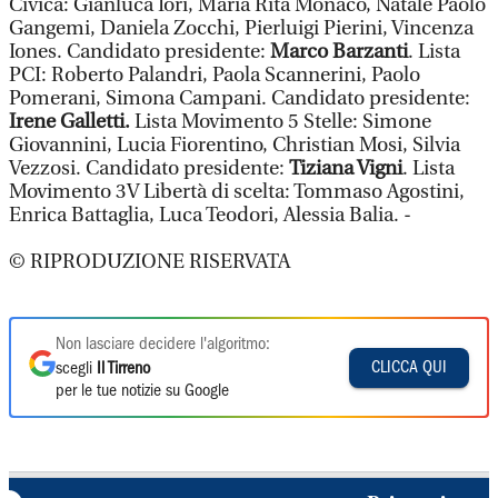
Civica: Gianluca Iori, Maria Rita Monaco, Natale Paolo
Gangemi, Daniela Zocchi, Pierluigi Pierini, Vincenza
Iones. Candidato presidente:
Marco Barzanti
. Lista
PCI: Roberto Palandri, Paola Scannerini, Paolo
Pomerani, Simona Campani. Candidato presidente:
Irene Galletti.
Lista Movimento 5 Stelle: Simone
Giovannini, Lucia Fiorentino, Christian Mosi, Silvia
Vezzosi. Candidato presidente:
Tiziana Vigni
. Lista
Movimento 3V Libertà di scelta: Tommaso Agostini,
Enrica Battaglia, Luca Teodori, Alessia Balia. -
© RIPRODUZIONE RISERVATA
Non lasciare decidere l'algoritmo:
CLICCA QUI
scegli
Il Tirreno
per le tue notizie su Google