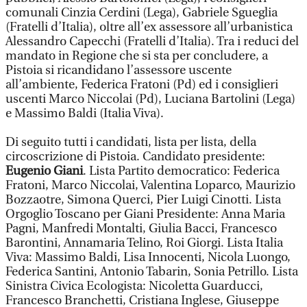
comunali Cinzia Cerdini (Lega), Gabriele Sgueglia
(Fratelli d’Italia), oltre all’ex assessore all’urbanistica
Alessandro Capecchi (Fratelli d’Italia). Tra i reduci del
mandato in Regione che si sta per concludere, a
Pistoia si ricandidano l’assessore uscente
all’ambiente, Federica Fratoni (Pd) ed i consiglieri
uscenti Marco Niccolai (Pd), Luciana Bartolini (Lega)
e Massimo Baldi (Italia Viva).
Di seguito tutti i candidati, lista per lista, della
circoscrizione di Pistoia. Candidato presidente:
Eugenio Giani
. Lista Partito democratico: Federica
Fratoni, Marco Niccolai, Valentina Loparco, Maurizio
Bozzaotre, Simona Querci, Pier Luigi Cinotti. Lista
Orgoglio Toscano per Giani Presidente: Anna Maria
Pagni, Manfredi Montalti, Giulia Bacci, Francesco
Barontini, Annamaria Telino, Roi Giorgi. Lista Italia
Viva: Massimo Baldi, Lisa Innocenti, Nicola Luongo,
Federica Santini, Antonio Tabarin, Sonia Petrillo. Lista
Sinistra Civica Ecologista: Nicoletta Guarducci,
Francesco Branchetti, Cristiana Inglese, Giuseppe