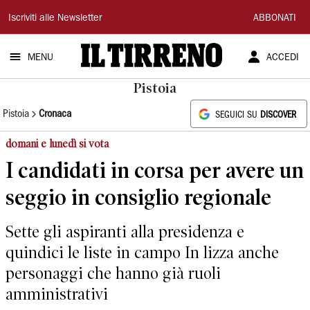
Il
Iscriviti alle Newsletter
ABBONATI
Tirreno
MENU
ACCEDI
Pistoia
Pistoia
Cronaca
SEGUICI SU
DISCOVER
domani e lunedì si vota
I candidati in corsa per avere un
seggio in consiglio regionale
Sette gli aspiranti alla presidenza e
quindici le liste in campo In lizza anche
personaggi che hanno già ruoli
amministrativi