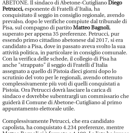
ABETONE. Il sindaco di Abetone-Cutigliano
Diego
Petrucci,
esponente di Fratelli d'Italia, ha
conquisitato il seggio in consiglio regionale, avendo
prevalso, dopo le verifiche compiute dal tribunale di
Pisa, sul compagno di partito
Matteo Bagnoli
,
superato per appena 35 preferenze. Petrucci, pur
essendo primo cittadino abetonese dal 2017, si era
candidato a Pisa, dove in passato aveva svolto la sua
attività politica, in particolare in consiglio comunale.
Con la verifica delle schede, il collegio di Pisa ha
anche "strappato" il seggio di Fratelli d'Italia
assegnato a quello di Pistoia dieci giorni dopo lo
scrutinio del voto per le regionali, avendo ottenuto
complessivamente più voti di quelli conquistati a
Pistoia. Ora Petrucci dovrà lasciare la carica di
sindaco e dovrebbe subentrargli un commissario che
guiderà il Comune di Abetone-Cutigliano al primo
appuntamento elettorale utile.
Complessivamente Petrucci, che era candidato
capolista, ha conquistato 4.234 preferenze, mentre