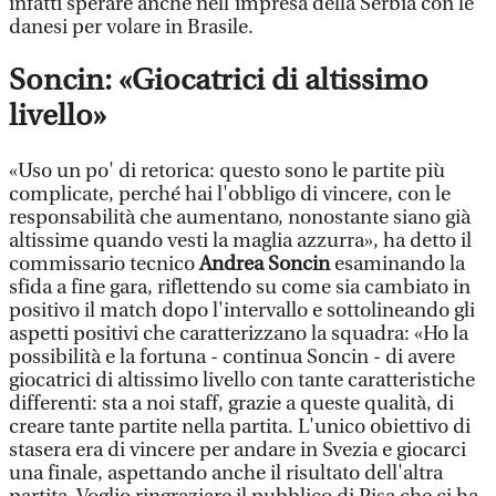
infatti sperare anche nell'impresa della Serbia con le
danesi per volare in Brasile.
Soncin: «Giocatrici di altissimo
livello»
«Uso un po' di retorica: questo sono le partite più
complicate, perché hai l'obbligo di vincere, con le
responsabilità che aumentano, nonostante siano già
altissime quando vesti la maglia azzurra», ha detto il
commissario tecnico
Andrea Soncin
esaminando la
sfida a fine gara, riflettendo su come sia cambiato in
positivo il match dopo l'intervallo e sottolineando gli
aspetti positivi che caratterizzano la squadra: «Ho la
possibilità e la fortuna - continua Soncin - di avere
giocatrici di altissimo livello con tante caratteristiche
differenti: sta a noi staff, grazie a queste qualità, di
creare tante partite nella partita. L'unico obiettivo di
stasera era di vincere per andare in Svezia e giocarci
una finale, aspettando anche il risultato dell'altra