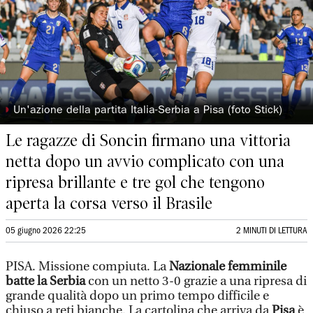
◗
Un'azione della partita Italia-Serbia a Pisa (foto Stick)
Le ragazze di Soncin firmano una vittoria
netta dopo un avvio complicato con una
ripresa brillante e tre gol che tengono
aperta la corsa verso il Brasile
05 giugno 2026 22:25
2 MINUTI DI LETTURA
PISA. Missione compiuta. La
Nazionale femminile
batte la Serbia
con un netto 3-0 grazie a una ripresa di
grande qualità dopo un primo tempo difficile e
chiuso a reti bianche. La cartolina che arriva da
Pisa
è