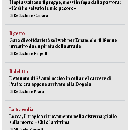
I lupi assaltano il gregge, messi in fuga dalla pastora:
«Così ho salvato le mie pecore»
di Redazione Carrara
Il gesto
Gara di solidarietà sul web per Emanuele, il 18enne
investito da un pirata della strada
di Redazione Empoli
Il delitto
Detenuto di 32 anni ucciso in cella nel carcere di
Prato: era appena arrivato alla Dogaia
di Redazione Prato
La tragedia
Lucca, il tragico ritrovamento nella cisterna: giallo
sulla morte – Chi è la vittima
di Michele Masotti