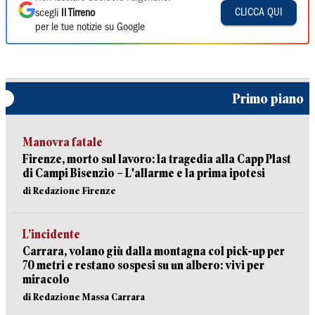
CLICCA QUI
scegli
Il Tirreno
per le tue notizie su Google
Primo piano
Manovra fatale
Firenze, morto sul lavoro: la tragedia alla Capp Plast
di Campi Bisenzio – L'allarme e la prima ipotesi
di Redazione Firenze
L’incidente
Carrara, volano giù dalla montagna col pick-up per
70 metri e restano sospesi su un albero: vivi per
miracolo
di Redazione Massa Carrara