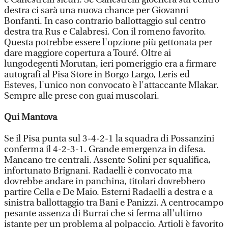
destra ci sarà una nuova chance per Giovanni
Bonfanti. In caso contrario ballottaggio sul centro
destra tra Rus e Calabresi. Con il romeno favorito.
Questa potrebbe essere l'opzione più gettonata per
dare maggiore copertura a Touré. Oltre ai
lungodegenti Morutan, ieri pomeriggio era a firmare
autografi al Pisa Store in Borgo Largo, Leris ed
Esteves, l'unico non convocato è l'attaccante Mlakar.
Sempre alle prese con guai muscolari.
Qui Mantova
Se il Pisa punta sul 3-4-2-1 la squadra di Possanzini
conferma il 4-2-3-1. Grande emergenza in difesa.
Mancano tre centrali. Assente Solini per squalifica,
infortunato Brignani. Radaelli è convocato ma
dovrebbe andare in panchina, titolari dovrebbero
partire Cella e De Maio. Esterni Radaelli a destra e a
sinistra ballottaggio tra Bani e Panizzi. A centrocampo
pesante assenza di Burrai che si ferma all'ultimo
istante per un problema al polpaccio. Artioli è favorito