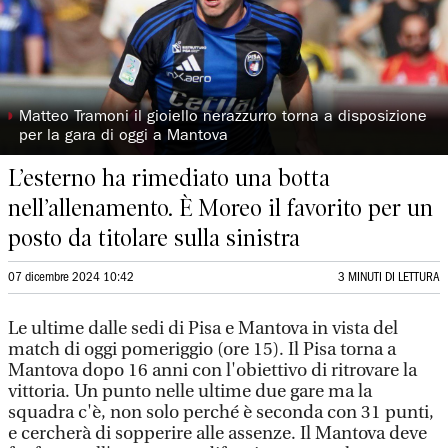
◗
Matteo Tramoni il gioiello nerazzurro torna a disposizione
per la gara di oggi a Mantova
L’esterno ha rimediato una botta
nell’allenamento. È Moreo il favorito per un
posto da titolare sulla sinistra
07 dicembre 2024 10:42
3 MINUTI DI LETTURA
Le ultime dalle sedi di Pisa e Mantova in vista del
match di oggi pomeriggio (ore 15). Il Pisa torna a
Mantova dopo 16 anni con l'obiettivo di ritrovare la
vittoria. Un punto nelle ultime due gare ma la
squadra c'è, non solo perché è seconda con 31 punti,
e cercherà di sopperire alle assenze. Il Mantova deve