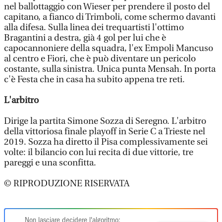
nel ballottaggio con Wieser per prendere il posto del
capitano, a fianco di Trimboli, come schermo davanti
alla difesa. Sulla linea dei trequartisti l'ottimo
Bragantini a destra, già 4 gol per lui che è
capocannoniere della squadra, l'ex Empoli Mancuso
al centro e Fiori, che è può diventare un pericolo
costante, sulla sinistra. Unica punta Mensah. In porta
c'è Festa che in casa ha subito appena tre reti.
L'arbitro
Dirige la partita Simone Sozza di Seregno. L'arbitro
della vittoriosa finale playoff in Serie C a Trieste nel
2019. Sozza ha diretto il Pisa complessivamente sei
volte: il bilancio con lui recita di due vittorie, tre
pareggi e una sconfitta.
© RIPRODUZIONE RISERVATA
Non lasciare decidere l'algoritmo: