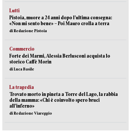
Lutti
Pistoia, muore a 24 anni dopo l’ultima consegna:
«Non mi sento bene» – Poi Mauro crolla a terra
di Redazione Pistoia
Commercio
Forte dei Marmi, Alessia Berlusconi acquista lo
storico Caffè Morin
di Luca Basile
La tragedia
Trovato morto in pineta a Torre del Lago, la rabbia
della mamma: «Chi è coinvolto spero bruci
all’inferno»
di Redazione Viareggio