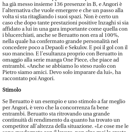
ha già messo insieme 136 presenze in B, e Angori è
l'alternativa che vuole emergere e che un passo alla
volta si sta ritagliando i suoi spazi. Non è certo un
caso che dopo tante prestazioni positive Inzaghi si sia
affidato a lui in una gara importante come quella con
i blucerchiati, anche se Beruatto non era al 100%,
nella quale ha confermato grande personalità nel
concedere poco a Depaoli e Sekulov. E poi il gol con il
suo mancino. E l’esultanza proprio con Beruatto in
omaggio alla serie manga One Piece, che piace ad
entrambi. «Anche se abbiamo lo steso ruolo con
Pietro siamo amici. Devo solo imparare da lui», ha
raccontato poi Angori.
Stimolo
Se Beruatto è un esempio e uno stimolo a far meglio
per Angori, è vero che la concorrenza fa bene
entrambi. Beruatto sta ritrovando una grande
continuità di rendimento da quanto ha trovato un
competitor all'altezza della situazione. «Le cose me le