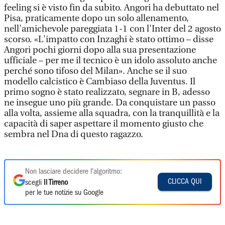
feeling si è visto fin da subito. Angori ha debuttato nel
Pisa, praticamente dopo un solo allenamento,
nell'amichevole pareggiata 1-1 con l'Inter del 2 agosto
scorso. «L'impatto con Inzaghi è stato ottimo – disse
Angori pochi giorni dopo alla sua presentazione
ufficiale – per me il tecnico è un idolo assoluto anche
perché sono tifoso del Milan». Anche se il suo
modello calcistico è Cambiaso della Juventus. Il
primo sogno è stato realizzato, segnare in B, adesso
ne insegue uno più grande. Da conquistare un passo
alla volta, assieme alla squadra, con la tranquillità e la
capacità di saper aspettare il momento giusto che
sembra nel Dna di questo ragazzo.
Non lasciare decidere l'algoritmo:
CLICCA QUI
scegli
Il Tirreno
per le tue notizie su Google