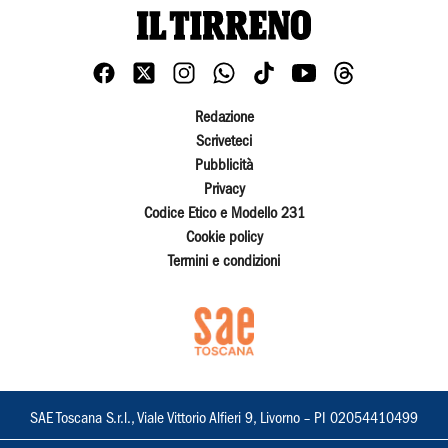
Redazione
Scriveteci
Pubblicità
Privacy
Codice Etico e Modello 231
Cookie policy
Termini e condizioni
SAE Toscana S.r.l., Viale Vittorio Alfieri 9, Livorno – PI 02054410499