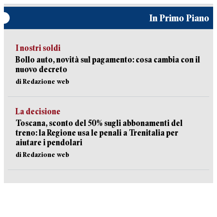
In Primo Piano
I nostri soldi
Bollo auto, novità sul pagamento: cosa cambia con il
nuovo decreto
di Redazione web
La decisione
Toscana, sconto del 50% sugli abbonamenti del
treno: la Regione usa le penali a Trenitalia per
aiutare i pendolari
di Redazione web