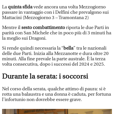
La
quinta sfida
vede ancora una volta Mezzogiorno
passare in vantaggio con i Delfini che prevalgono sui
Mattacini (Mezzogiorno 3 – Tramontana 2)
Mentre il
sesto combattimento
riporta le due Parti in
parità con San Michele che in poco più di 3 minuti ha
la meglio sui Dragoni.
Si rende quindi necessaria la “
bella
” tra le nazionali
delle due Parti. Inizia alla Mezzanotte e dura oltre 20
minuti. Alla fine prevale la parte australe. È la terza
volta consecutiva, dopo i successi del 2024 e 2025.
Durante la serata: i soccorsi
Nel corso della serata, qualche attimo di paura: si è
rotta una balaustra e una donna è caduta, per fortuna
l’infortunio non dovrebbe essere grave.