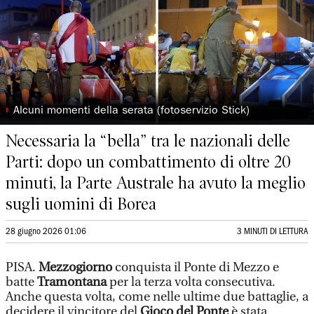
◗
Alcuni momenti della serata (fotoservizio Stick)
Necessaria la “bella” tra le nazionali delle
Parti: dopo un combattimento di oltre 20
minuti, la Parte Australe ha avuto la meglio
sugli uomini di Borea
28 giugno 2026 01:06
3 MINUTI DI LETTURA
PISA.
Mezzogiorno
conquista il Ponte di Mezzo e
batte
Tramontana
per la terza volta consecutiva.
Anche questa volta, come nelle ultime due battaglie, a
decidere il vincitore del
Gioco del Ponte
è stata