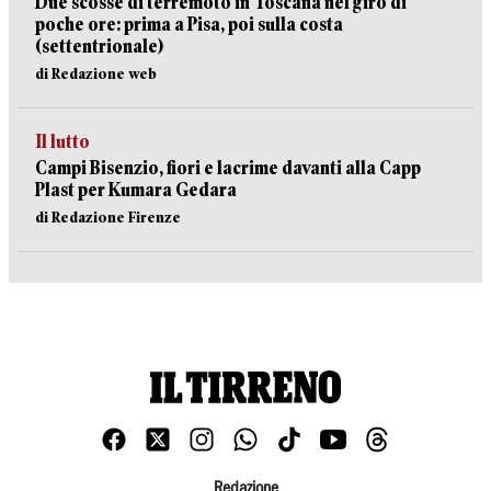
Due scosse di terremoto in Toscana nel giro di
poche ore: prima a Pisa, poi sulla costa
(settentrionale)
di Redazione web
Il lutto
Campi Bisenzio, fiori e lacrime davanti alla Capp
Plast per Kumara Gedara
di Redazione Firenze
Redazione