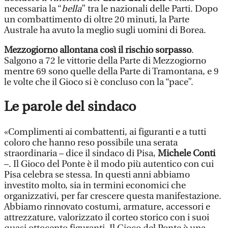
necessaria la “
bella
” tra le nazionali delle Parti. Dopo
un combattimento di oltre 20 minuti, la Parte
Australe ha avuto la meglio sugli uomini di Borea.
Mezzogiorno allontana così il rischio sorpasso
.
Salgono a 72 le vittorie della Parte di Mezzogiorno
mentre 69 sono quelle della Parte di Tramontana, e 9
le volte che il Gioco si è concluso con la “pace”.
Le parole del sindaco
«Complimenti ai combattenti, ai figuranti e a tutti
coloro che hanno reso possibile una serata
straordinaria – dice il sindaco di Pisa,
Michele Conti
–. Il Gioco del Ponte è il modo più autentico con cui
Pisa celebra se stessa. In questi anni abbiamo
investito molto, sia in termini economici che
organizzativi, per far crescere questa manifestazione.
Abbiamo rinnovato costumi, armature, accessori e
attrezzature, valorizzato il corteo storico con i suoi