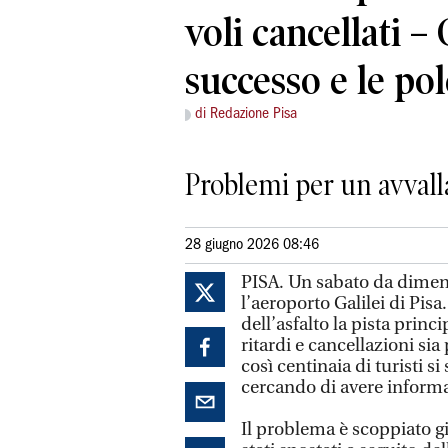
voli cancellati –
successo e le po
di Redazione Pisa
Problemi per un avvalla
28 giugno 2026 08:46
PISA. Un sabato da dimenti
l’aeroporto Galilei di Pis
dell’asfalto la pista prin
ritardi e cancellazioni sia 
così centinaia di turisti s
cercando di avere informa
Il problema è scoppiato gi