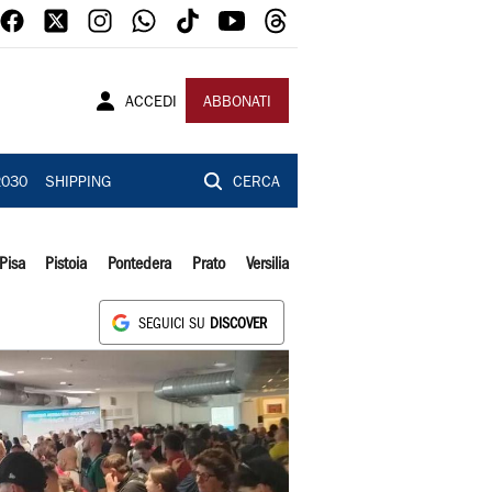
ACCEDI
ABBONATI
2030
SHIPPING
CERCA
Pisa
Pistoia
Pontedera
Prato
Versilia
SEGUICI SU
DISCOVER