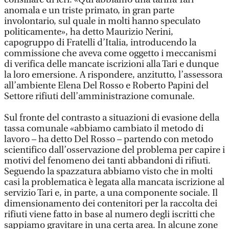
anomala e un triste primato, in gran parte
involontario, sul quale in molti hanno speculato
politicamente», ha detto Maurizio Nerini,
capogruppo di Fratelli d’Italia, introducendo la
commissione che aveva come oggetto i meccanismi
di verifica delle mancate iscrizioni alla Tari e dunque
la loro emersione. A rispondere, anzitutto, l’assessora
all’ambiente Elena Del Rosso e Roberto Papini del
Settore rifiuti dell’amministrazione comunale.
Sul fronte del contrasto a situazioni di evasione della
tassa comunale «abbiamo cambiato il metodo di
lavoro – ha detto Del Rosso – partendo con metodo
scientifico dall’osservazione del problema per capire i
motivi del fenomeno dei tanti abbandoni di rifiuti.
Seguendo la spazzatura abbiamo visto che in molti
casi la problematica è legata alla mancata iscrizione al
servizio Tari e, in parte, a una componente sociale. Il
dimensionamento dei contenitori per la raccolta dei
rifiuti viene fatto in base al numero degli iscritti che
sappiamo gravitare in una certa area. In alcune zone