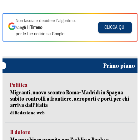
Non lasciare decidere l'algoritmo:
CLICCA QUI
scegli
Il Tirreno
per le tue notizie su Google
Primo piano
Politica
Migranti, nuovo scontro Roma-Madrid: in Spagna
subito controlli a frontiere, aeroporti e porti per chi
arriva dall’Italia
di Redazione web
Il dolore
Massa: chiesa gremita per l'addio a Paolo e