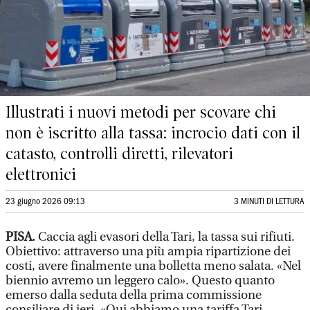
Illustrati i nuovi metodi per scovare chi
non è iscritto alla tassa: incrocio dati con il
catasto, controlli diretti, rilevatori
elettronici
23 giugno 2026 09:13
3 MINUTI DI LETTURA
PISA.
Caccia agli evasori della Tari, la tassa sui rifiuti.
Obiettivo: attraverso una più ampia ripartizione dei
costi, avere finalmente una bolletta meno salata. «Nel
biennio avremo un leggero calo». Questo quanto
emerso dalla seduta della prima commissione
consiliare di ieri. «Qui abbiamo una tariffa Tari