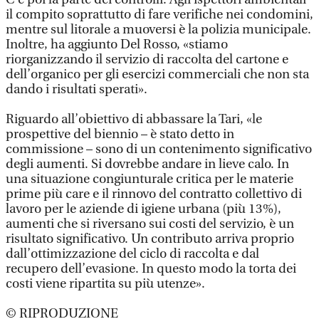
il compito soprattutto di fare verifiche nei condomini,
mentre sul litorale a muoversi è la polizia municipale.
Inoltre, ha aggiunto Del Rosso, «stiamo
riorganizzando il servizio di raccolta del cartone e
dell’organico per gli esercizi commerciali che non sta
dando i risultati sperati».
Riguardo all’obiettivo di abbassare la Tari, «le
prospettive del biennio – è stato detto in
commissione – sono di un contenimento significativo
degli aumenti. Si dovrebbe andare in lieve calo. In
una situazione congiunturale critica per le materie
prime più care e il rinnovo del contratto collettivo di
lavoro per le aziende di igiene urbana (più 13%),
aumenti che si riversano sui costi del servizio, è un
risultato significativo. Un contributo arriva proprio
dall’ottimizzazione del ciclo di raccolta e dal
recupero dell’evasione. In questo modo la torta dei
costi viene ripartita su più utenze».
© RIPRODUZIONE