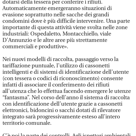
dotarsi della tessera per conferire i rifiuti.
Automaticamente emergeranno situazioni di
evasione soprattutto nelle sacche dei grandi
condomini dove è più difficile intervenire. Una parte
importante di questa attività viene svolta nelle zone
industriali: Ospedaletto, Montacchiello, viale
D’Annunzio e le altre aree più strettamente
commerciali e produttive».
Nei nuovi modelli di raccolta, passaggio verso la
tariffazione puntuale, l’utilizzo di cassonetti
intelligenti e di sistemi di identificazione dell’utente
(con tessera o codici di riconoscimento) consente
infatti di associare il conferimento dei rifiuti
all’utenza che lo effettua facendo emergere le utenze
“fantasma”. Nel corso dell’anno il sistema di raccolta
con identificazione dell’utente grazie a cassonetti
elettronici, bidoncini o sacchi dotati di rilevatore
integrato sarà progressivamente esteso all’intero
territorio comunale.
C’è poi la parte dei controlli. Agli ispettori ambientali