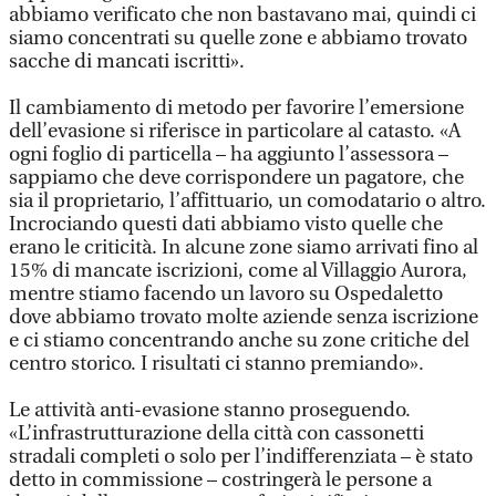
abbiamo verificato che non bastavano mai, quindi ci
siamo concentrati su quelle zone e abbiamo trovato
sacche di mancati iscritti».
Il cambiamento di metodo per favorire l’emersione
dell’evasione si riferisce in particolare al catasto. «A
ogni foglio di particella – ha aggiunto l’assessora –
sappiamo che deve corrispondere un pagatore, che
sia il proprietario, l’affittuario, un comodatario o altro.
Incrociando questi dati abbiamo visto quelle che
erano le criticità. In alcune zone siamo arrivati fino al
15% di mancate iscrizioni, come al Villaggio Aurora,
mentre stiamo facendo un lavoro su Ospedaletto
dove abbiamo trovato molte aziende senza iscrizione
e ci stiamo concentrando anche su zone critiche del
centro storico. I risultati ci stanno premiando».
Le attività anti-evasione stanno proseguendo.
«L’infrastrutturazione della città con cassonetti
stradali completi o solo per l’indifferenziata – è stato
detto in commissione – costringerà le persone a