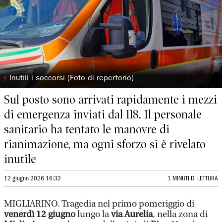
◗
Inutili i soccorsi (Foto di repertorio)
Sul posto sono arrivati rapidamente i mezzi
di emergenza inviati dal 118. Il personale
sanitario ha tentato le manovre di
rianimazione, ma ogni sforzo si è rivelato
inutile
12 giugno 2026 16:32
1 MINUTI DI LETTURA
MIGLIARINO. Tragedia nel primo pomeriggio di
venerdì 12 giugno
lungo la
via Aurelia
, nella zona di