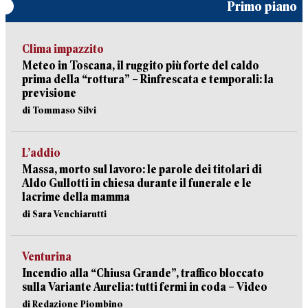
Primo piano
Clima impazzito
Meteo in Toscana, il ruggito più forte del caldo
prima della “rottura” – Rinfrescata e temporali: la
previsione
di Tommaso Silvi
L’addio
Massa, morto sul lavoro: le parole dei titolari di
Aldo Gullotti in chiesa durante il funerale e le
lacrime della mamma
di Sara Venchiarutti
Venturina
Incendio alla “Chiusa Grande”, traffico bloccato
sulla Variante Aurelia: tutti fermi in coda – Video
di Redazione Piombino