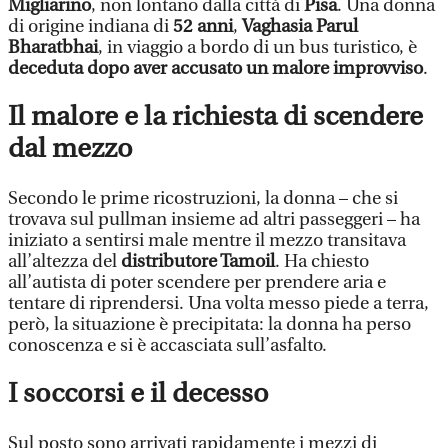
Migliarino
, non lontano dalla città di
Pisa
. Una donna
di origine indiana di
52 anni
,
Vaghasia Parul
Bharatbhai
,
in viaggio a bordo di un bus turistico, è
deceduta dopo aver accusato un malore improvviso
.
Il malore e la richiesta di scendere
dal mezzo
Secondo le prime ricostruzioni, la donna – che si
trovava sul pullman insieme ad altri passeggeri – ha
iniziato a sentirsi male mentre il mezzo transitava
all’altezza del
distributore Tamoil
. Ha chiesto
all’autista di poter scendere per prendere aria e
tentare di riprendersi. Una volta messo piede a terra,
però, la situazione è precipitata: la donna ha perso
conoscenza e si è accasciata sull’asfalto.
I soccorsi e il decesso
Sul posto sono arrivati rapidamente i mezzi di