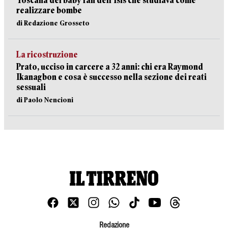
Toscana del baby fan dell’Isis che studiava come
realizzare bombe
di Redazione Grosseto
La ricostruzione
Prato, ucciso in carcere a 32 anni: chi era Raymond
Ikanagbon e cosa è successo nella sezione dei reati
sessuali
di Paolo Nencioni
Redazione