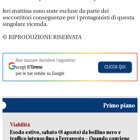
Ieri mattina sono state escluse da parte dei
soccorritori conseguenze per i protagonisti di questa
singolare vicenda.
© RIPRODUZIONE RISERVATA
Non lasciare decidere l'algoritmo:
CLICCA QUI
scegli
Il Tirreno
per le tue notizie su Google
Primo piano
Viabilità
Esodo estivo, sabato (8 agosto) da bollino nero e
traffico intenso fino a Ferragosto – Quando conviene