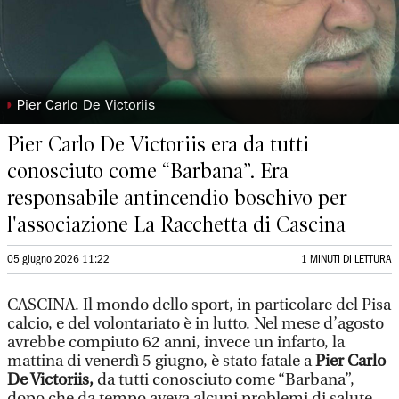
◗
Pier Carlo De Victoriis
Pier Carlo De Victoriis era da tutti
conosciuto come “Barbana”. Era
responsabile antincendio boschivo per
l'associazione La Racchetta di Cascina
05 giugno 2026 11:22
1 MINUTI DI LETTURA
CASCINA. Il mondo dello sport, in particolare del Pisa
calcio, e del volontariato è in lutto. Nel mese d’agosto
avrebbe compiuto 62 anni, invece un infarto, la
mattina di venerdì 5 giugno, è stato fatale a
Pier Carlo
De Victoriis,
da tutti conosciuto come “Barbana”,
dopo che da tempo aveva alcuni problemi di salute.