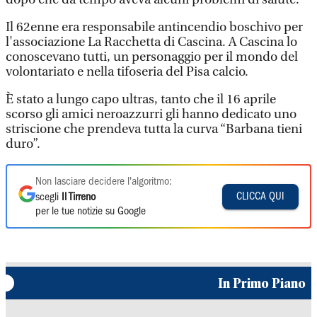
Il 62enne era responsabile antincendio boschivo per
l'associazione La Racchetta di Cascina. A Cascina lo
conoscevano tutti, un personaggio per il mondo del
volontariato e nella tifoseria del Pisa calcio.
È stato a lungo capo ultras, tanto che il 16 aprile
scorso gli amici neroazzurri gli hanno dedicato uno
striscione che prendeva tutta la curva “Barbana tieni
duro”.
Non lasciare decidere l'algoritmo:
CLICCA QUI
scegli
Il Tirreno
per le tue notizie su Google
In Primo Piano