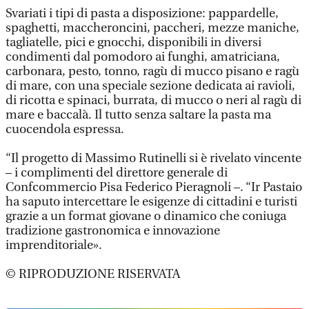
Svariati i tipi di pasta a disposizione: pappardelle,
spaghetti, maccheroncini, paccheri, mezze maniche,
tagliatelle, pici e gnocchi, disponibili in diversi
condimenti dal pomodoro ai funghi, amatriciana,
carbonara, pesto, tonno, ragù di mucco pisano e ragù
di mare, con una speciale sezione dedicata ai ravioli,
di ricotta e spinaci, burrata, di mucco o neri al ragù di
mare e baccalà. Il tutto senza saltare la pasta ma
cuocendola espressa.
“Il progetto di Massimo Rutinelli si è rivelato vincente
– i complimenti del direttore generale di
Confcommercio Pisa Federico Pieragnoli –. “Ir Pastaio
ha saputo intercettare le esigenze di cittadini e turisti
grazie a un format giovane o dinamico che coniuga
tradizione gastronomica e innovazione
imprenditoriale».
© RIPRODUZIONE RISERVATA