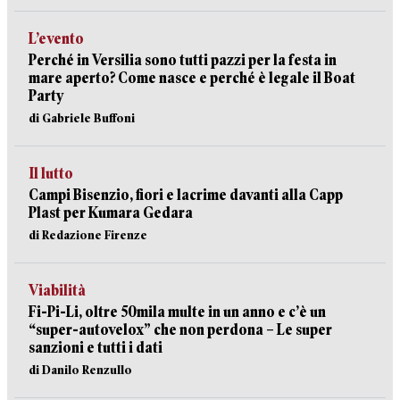
L’evento
Perché in Versilia sono tutti pazzi per la festa in
mare aperto? Come nasce e perché è legale il Boat
Party
di Gabriele Buffoni
Il lutto
Campi Bisenzio, fiori e lacrime davanti alla Capp
Plast per Kumara Gedara
di Redazione Firenze
Viabilità
Fi-Pi-Li, oltre 50mila multe in un anno e c’è un
“super-autovelox” che non perdona – Le super
sanzioni e tutti i dati
di Danilo Renzullo