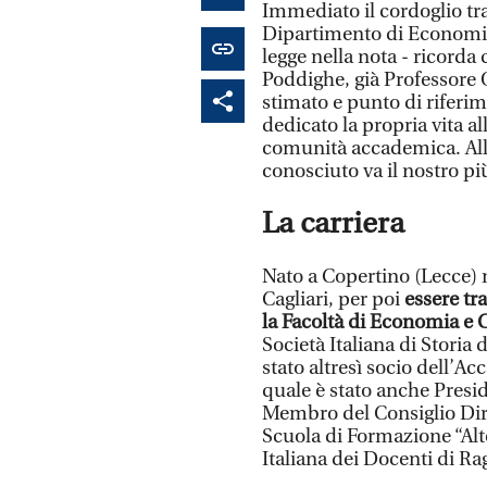
Immediato il cordoglio tram
Dipartimento di Economia
legge nella nota - ricorda
Poddighe, già Professore
stimato e punto di riferim
dedicato la propria vita all
comunità accademica. Alla
conosciuto va il nostro pi
La carriera
Nato a Copertino (Lecce) n
Cagliari, per poi
essere tr
la Facoltà di Economia e
Società Italiana di Storia 
stato altresì socio dell’A
quale è stato anche Presid
Membro del Consiglio Dire
Scuola di Formazione “Alto
Italiana dei Docenti di R