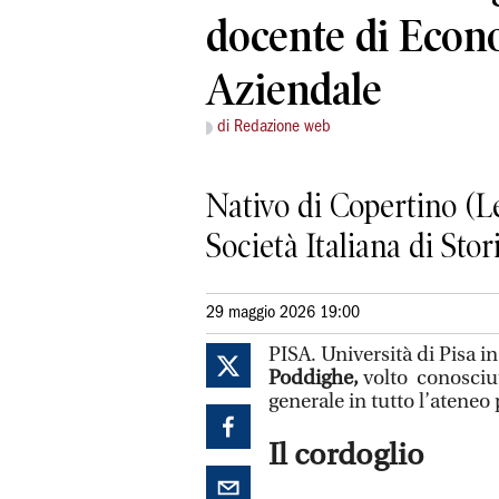
docente di Econ
Aziendale
di Redazione web
Nativo di Copertino (Lec
Società Italiana di Sto
29 maggio 2026 19:00
PISA. Università di Pisa i
Poddighe,
volto conosciut
generale in tutto l’ateneo
Il cordoglio