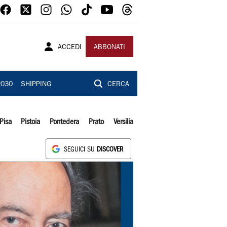
ACCEDI
ABBONATI
2030
SHIPPING
CERCA
Pisa
Pistoia
Pontedera
Prato
Versilia
SEGUICI SU
DISCOVER