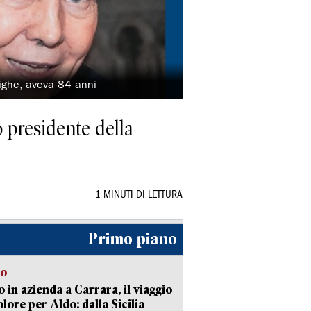
dighe, aveva 84 anni
o presidente della
1 MINUTI DI LETTURA
Primo piano
to
 in azienda a Carrara, il viaggio
olore per Aldo: dalla Sicilia