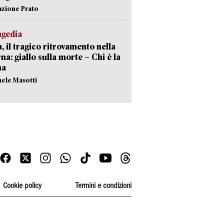
azione Prato
agedia
, il tragico ritrovamento nella
rna: giallo sulla morte – Chi è la
ma
hele Masotti
Cookie policy
Termini e condizioni