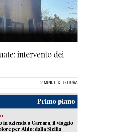
ate: intervento dei
2 MINUTI DI LETTURA
Primo piano
to
 in azienda a Carrara, il viaggio
olore per Aldo: dalla Sicilia