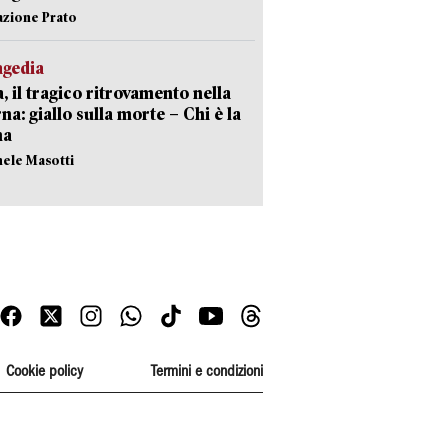
azione Prato
agedia
, il tragico ritrovamento nella
rna: giallo sulla morte – Chi è la
ma
hele Masotti
Cookie policy
Termini e condizioni