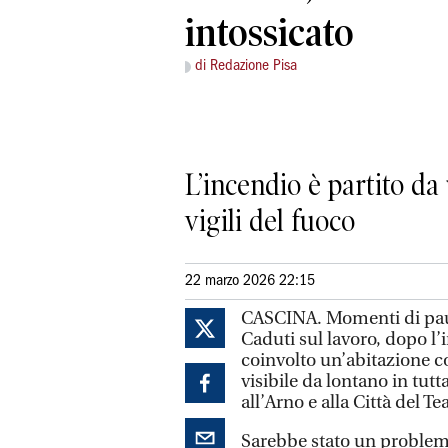
intossicato
di Redazione Pisa
L’incendio è partito d
vigili del fuoco
22 marzo 2026 22:15
CASCINA. Momenti di paura
Caduti sul lavoro, dopo l’
coinvolto un’abitazione c
visibile da lontano in tut
all’Arno e alla Città del Te
Sarebbe stato un problem