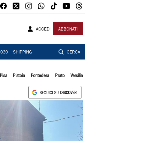
ACCEDI
ABBONATI
2030
SHIPPING
CERCA
Pisa
Pistoia
Pontedera
Prato
Versilia
SEGUICI SU
DISCOVER