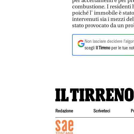
per accertamenti e per pre
combustione. I residenti 
poiché l' immobile è stato
intervenuti sia i mezzi de
stato provocato da un pro
Non lasciare decidere l'algor
scegli
Il Tirreno
per le tue not
Redazione
Scriveteci
P