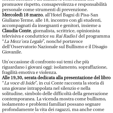
promuove rispetto, consapevolezza e responsabilità
personale come strumenti di prevenzione.
Mercoledì 18 marzo
, all’Hotel Bagni di Pisa-San
Giuliano Terme, alle 18, incontro con gli studenti,
accompagnati da insegnanti e genitori, insieme a
Claudia Conte
, giornalista, scrittrice, opinionista
televisiva e conduttrice su
Rai Radio1
del programma
“
La Mezz’ora Legale
”, nonché portavoce
dell’Osservatorio Nazionale sul Bullismo e il Disagio
Giovanile.
Un’occasione di confronto sui temi che più
riguardano i giovani oggi: isolamento, sopraffazione,
fragilità emotiva e violenza.
Alle 19,30, serata dedicata alla presentazione del libro
“
La voce di Iside
”, in cui Conte racconta la storia di
una giovane intrappolata nel silenzio e nella
solitudine, simbolo delle difficoltà della generazione
contemporanea. La vicenda mostra come bullismo,
isolamento e problemi familiari possano segnare
profondamente la vita dei ragazzi, ma anche come