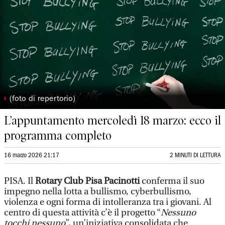
◗
(foto di repertorio)
L’appuntamento mercoledì 18 marzo: ecco il
programma completo
16 marzo 2026 21:17
2 MINUTI DI LETTURA
PISA. Il
Rotary Club Pisa Pacinotti
conferma il suo
impegno nella lotta a bullismo, cyberbullismo,
violenza e ogni forma di intolleranza tra i giovani. Al
centro di questa attività c’è il progetto “
Nessuno
tocchi nessuno
”, un’iniziativa consolidata che