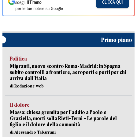
CLICCA QUI
scegli
Il Tirreno
per le tue notizie su Google
Primo piano
Politica
Migranti, nuovo scontro Roma-Madrid: in Spagna
subito controlli a frontiere, aeroporti e porti per chi
arriva dall’Italia
di Redazione web
Il dolore
Massa: chiesa gremita per l'addio a Paolo e
Graziella, morti sulla Rieti-Terni – Le parole del
figlio e il dolore della comunità
di Alessandro Tabarrani