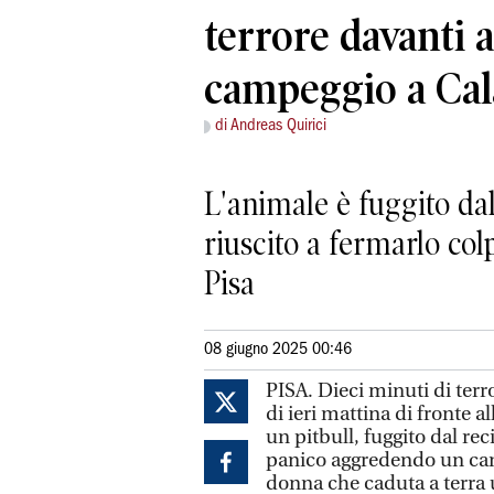
terrore davanti 
campeggio a Ca
di Andreas Quirici
L'animale è fuggito dal
riuscito a fermarlo co
Pisa
08 giugno 2025 00:46
PISA. Dieci minuti di terr
di ieri mattina di fronte a
un pitbull, fuggito dal rec
panico aggredendo un cane
donna che caduta a terra 