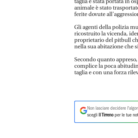
taglia è stata portata in o
animale è stato trasportato
ferite dovute all’aggressio
Gli agenti della polizia 
ricostruito la vicenda, id
proprietario del pitbull ch
nella sua abitazione che s
Secondo quanto appreso, l
complice la poca abitudin
taglia e con una forza rile
Non lasciare decidere l'algor
scegli
Il Tirreno
per le tue not