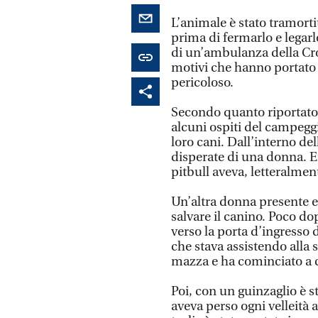
L’animale è stato tramort
prima di fermarlo e legarlo
di un’ambulanza della Cr
motivi che hanno portato 
pericoloso.
Secondo quanto riportato 
alcuni ospiti del campeggi
loro cani. Dall’interno dell
disperate di una donna. Era
pitbull aveva, letteralmen
Un’altra donna presente 
salvare il canino. Poco dop
verso la porta d’ingresso
che stava assistendo alla
mazza e ha cominciato a co
Poi, con un guinzaglio è st
aveva perso ogni velleità 