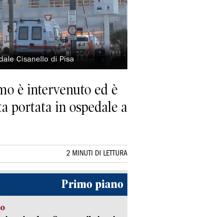
dale Cisanello di Pisa
omo è intervenuto ed è
a portata in ospedale a
2 MINUTI DI LETTURA
Primo piano
to