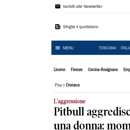
Il
Iscriviti alle Newsletter
Tirreno
Sfoglia il quotidiano
MENU
TOSCANA
ITAL
Livorno
Firenze
Cecina-Rosignano
Emp
Pisa
Cronaca
L'aggressione
Pitbull aggredis
una donna: mome