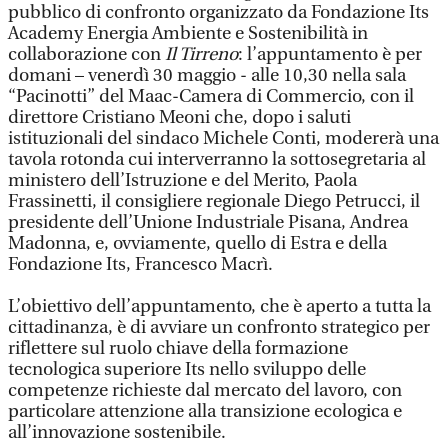
pubblico di confronto organizzato da Fondazione Its
Academy Energia Ambiente e Sostenibilità in
collaborazione con
Il Tirreno
: l’appuntamento è per
domani – venerdì 30 maggio - alle 10,30 nella sala
“Pacinotti” del Maac-Camera di Commercio, con il
direttore Cristiano Meoni che, dopo i saluti
istituzionali del sindaco Michele Conti, modererà una
tavola rotonda cui interverranno la sottosegretaria al
ministero dell’Istruzione e del Merito, Paola
Frassinetti, il consigliere regionale Diego Petrucci, il
presidente dell’Unione Industriale Pisana, Andrea
Madonna, e, ovviamente, quello di Estra e della
Fondazione Its, Francesco Macrì.
L’obiettivo dell’appuntamento, che è aperto a tutta la
cittadinanza, è di avviare un confronto strategico per
riflettere sul ruolo chiave della formazione
tecnologica superiore Its nello sviluppo delle
competenze richieste dal mercato del lavoro, con
particolare attenzione alla transizione ecologica e
all’innovazione sostenibile.