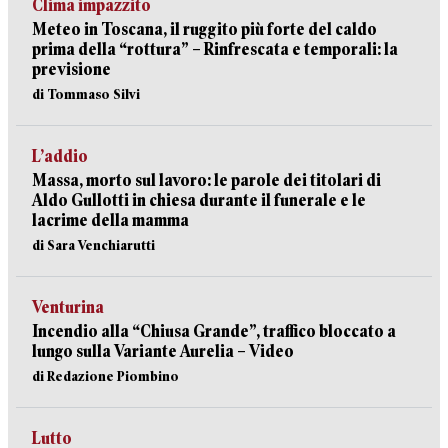
Clima impazzito
Meteo in Toscana, il ruggito più forte del caldo
prima della “rottura” – Rinfrescata e temporali: la
previsione
di Tommaso Silvi
L’addio
Massa, morto sul lavoro: le parole dei titolari di
Aldo Gullotti in chiesa durante il funerale e le
lacrime della mamma
di Sara Venchiarutti
Venturina
Incendio alla “Chiusa Grande”, traffico bloccato a
lungo sulla Variante Aurelia – Video
di Redazione Piombino
Lutto