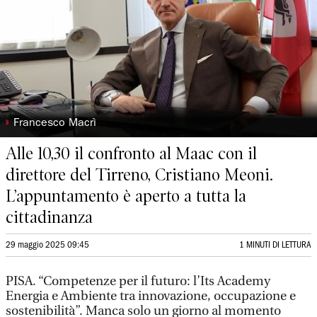
◗
Francesco Macrì
Alle 10,30 il confronto al Maac con il
direttore del Tirreno, Cristiano Meoni.
L’appuntamento è aperto a tutta la
cittadinanza
29 maggio 2025 09:45
1 MINUTI DI LETTURA
PISA. “Competenze per il futuro: l’Its Academy
Energia e Ambiente tra innovazione, occupazione e
sostenibilità”. Manca solo un giorno al momento