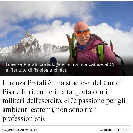
◗
Lorenza Pratali cardiologa e prima ricercatrice al Cnr
all’istituto di fisiologia clinica
Lorenza Pratali è una studiosa del Cnr di
Pisa e fa ricerche in alta quota con i
militari dell’esercito. «C’è passione per gli
ambienti estremi, non sono tra i
professionisti»
04 gennaio 2025 10:00
4 MINUTI DI LETTURA