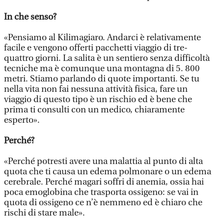
In che senso?
«Pensiamo al Kilimagiaro. Andarci è relativamente
facile e vengono offerti pacchetti viaggio di tre-
quattro giorni. La salita è un sentiero senza difficoltà
tecniche ma è comunque una montagna di 5. 800
metri. Stiamo parlando di quote importanti. Se tu
nella vita non fai nessuna attività fisica, fare un
viaggio di questo tipo è un rischio ed è bene che
prima ti consulti con un medico, chiaramente
esperto».
Perché?
«Perché potresti avere una malattia al punto di alta
quota che ti causa un edema polmonare o un edema
cerebrale. Perché magari soffri di anemia, ossia hai
poca emoglobina che trasporta ossigeno: se vai in
quota di ossigeno ce n’è nemmeno ed è chiaro che
rischi di stare male».