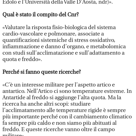
Edolo e l’Università della Valle D’Aosta, ndr)».
Qual è stato il compito del Cnr?
«Valutare la risposta fisio-biologica del sistema
cardio-vascolare e polmonare, associate a
quantificazioni sistemiche di stress ossidativo,
infiammazione e danno d’organo, e metabolomica
con studi sull’acclimatazione e sull’adattamento a
quota e freddo».
Perché si fanno queste ricerche?
«C’è un interesse militare per l’aspetto artico e
antartico. Nell’Artico ci sono temperature estreme. In
Antartide al freddo si aggiunge l’alta quota. Ma la
ricerca ha anche altri scopi: studiare
l’acclimatamento alle temperature rigide è sempre
più importante perché con il cambiamento climatico
fa sempre più caldo e non siamo più abituati al
freddo. E queste ricerche vanno oltre il campo
militare».