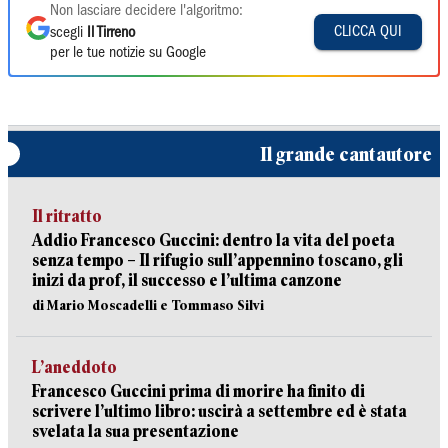
Non lasciare decidere l'algoritmo:
CLICCA QUI
scegli
Il Tirreno
per le tue notizie su Google
Il grande cantautore
Il ritratto
Addio Francesco Guccini: dentro la vita del poeta
senza tempo – Il rifugio sull’appennino toscano, gli
inizi da prof, il successo e l’ultima canzone
di Mario Moscadelli e Tommaso Silvi
L’aneddoto
Francesco Guccini prima di morire ha finito di
scrivere l’ultimo libro: uscirà a settembre ed è stata
svelata la sua presentazione