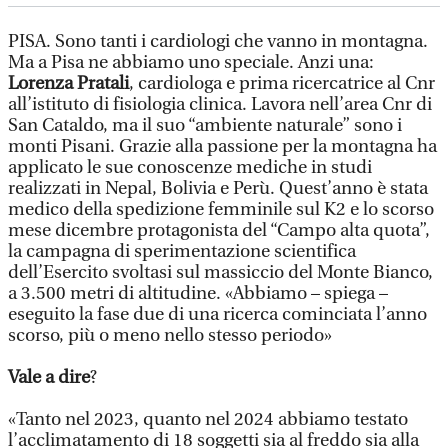
PISA. Sono tanti i cardiologi che vanno in montagna.
Ma a Pisa ne abbiamo uno speciale. Anzi una:
Lorenza Pratali
, cardiologa e prima ricercatrice al Cnr
all’istituto di fisiologia clinica. Lavora nell’area Cnr di
San Cataldo, ma il suo “ambiente naturale” sono i
monti Pisani. Grazie alla passione per la montagna ha
applicato le sue conoscenze mediche in studi
realizzati in Nepal, Bolivia e Perù. Quest’anno è stata
medico della spedizione femminile sul K2 e lo scorso
mese dicembre protagonista del “Campo alta quota”,
la campagna di sperimentazione scientifica
dell’Esercito svoltasi sul massiccio del Monte Bianco,
a 3.500 metri di altitudine. «Abbiamo – spiega –
eseguito la fase due di una ricerca cominciata l’anno
scorso, più o meno nello stesso periodo»
Vale a dire
?
«Tanto nel 2023, quanto nel 2024 abbiamo testato
l’acclimatamento di 18 soggetti sia al freddo sia alla