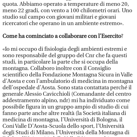
quota. Abbiamo operato a temperature di meno 20,
meno 22 gradi, con vento a 100 chilometri orari. Uno
studio sul campo con giovani militari e giovani
ricercatori che operano in un ambiente estremo».
Come ha cominciato a collaborare con l’Esercito
?
«Io mi occupo di fisiologia degli ambienti estremi e
sono responsabile del gruppo del Cnr che fa questi
studi, in particolare la parte che si occupa della
montagna. Collaboro inoltre con il Consiglio
scientifico della Fondazione Montagna Sicura in Valle
d’Aosta e con l’ambulatorio di medicina in montagna
dell’ospedale d’Aosta. Sono stata contattata perché il
generale Alessio Cavicchioli (Comandante del centro
addestramento alpino, ndr) mi ha individuato come
possibile figura in un gruppo ampio di studio di cui
fanno parte anche altre realtà (la Società italiana di
medicina di montagna, l’Università di Bologna, il
Coni Valle D’Aosta-Scuola dello sport, l’Università
degli Studi di Milano, l’Università della Montagna di