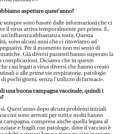
dobbiamo aspettare quest’anno?
e sempre sono basate dalle informazioni che ci
ove il virus arriva temporalmente per prima. E,
 un’influenza abbastanza tosta. Questa
à, sono alcuni anni che ci ritroviamo ad
impegnativi. Per il momento non mi sento di
matiche. Già diversi pazienti hanno superato la
za complicazioni. Diciamo che in queste
che casi legati a virus diversi che hanno creato
tinali o alle prime vie respiratorie, patologie
di pochi giorni, senza l’utilizzo di farmaci».
 di una buona campagna vaccinale, quindi i
o?
sì. Quest’anno dopo alcuni problemi iniziali
i vaccini sono arrivati per tutti e molti hanno
lla campagna, compresa anche quella legata al
ziane e fragili con patologie, dove il vaccino è