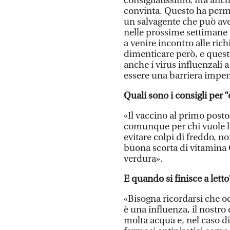
consigliatissimo, ma anch
convinta. Questo ha perm
un salvagente che può ave
nelle prossime settimane 
a venire incontro alle ric
dimenticare però, e quest
anche i virus influenzali
essere una barriera impen
Quali sono i consigli per 
«Il vaccino al primo post
comunque per chi vuole le
evitare colpi di freddo, no
buona scorta di vitamina 
verdura».
E quando si finisce a letto
«Bisogna ricordarsi che oc
è una influenza, il nostr
molta acqua e, nel caso di