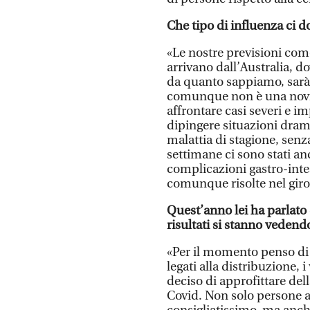
Che tipo di influenza ci 
«Le nostre previsioni com
arrivano dall’Australia, d
da quanto sappiamo, sarà
comunque non è una novit
affrontare casi severi e 
dipingere situazioni dram
malattia di stagione, sen
settimane ci sono stati an
complicazioni gastro-intes
comunque risolte nel giro 
Quest’anno lei ha parlato
risultati si stanno vedend
«Per il momento penso di 
legati alla distribuzione, 
deciso di approfittare de
Covid. Non solo persone an