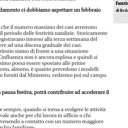
funzi
andamento ci dobbiamo aspettare un febbraio
di Red
no che il numero massimo dei casi avremmo
il periodo delle festività natalizie. Storicamente
registravano intorno alla terza settimana del
ere ad una discesa graduale dei casi.
itorio siamo di fronte a una situazione
influenza non è ancora esplosa e quindi si
simo possa essere spostato alle prime
esto, almeno, è quanto prevedono i modelli
 forniti dal Ministero, vedremo poi sul campo
a pausa festiva, potrà contribuire ad accelerare il
 sempre, quando si torna a svolgere le attività
vale anche per chi lavora in ufficio o chi
i, venendo a contatto con un numero maggiore
rchia familiare».