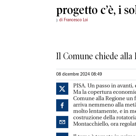
progetto c’è, i s
di Francesco Loi
Il Comune chiede alla 
08 dicembre 2024 08:49
PISA. Un passo in avanti, 
Ma la copertura economica
Comune alla Regione un f
arriva nemmeno alla metà
molto lentamente, e in mez
costruzione della rotatoria
Montacchiello, ora regola