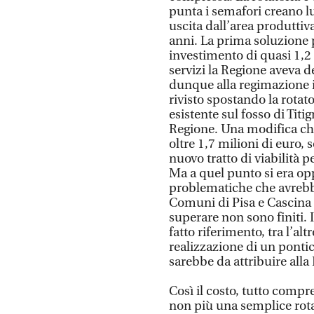
punta i semafori creano lu
uscita dall’area produttiv
anni. La prima soluzione 
investimento di quasi 1,2 
servizi la Regione aveva de
dunque alla regimazione i
rivisto spostando la rotato
esistente sul fosso di Titi
Regione. Una modifica ch
oltre 1,7 milioni di euro, 
nuovo tratto di viabilità pe
Ma a quel punto si era op
problematiche che avrebbe 
Comuni di Pisa e Cascina 
superare non sono finiti. 
fatto riferimento, tra l’alt
realizzazione di un pontic
sarebbe da attribuire alla
Così il costo, tutto compre
non più una semplice rota