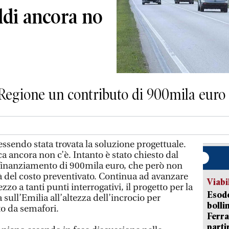
oldi ancora no
Regione un contributo di 900mila euro
essendo stata trovata la soluzione progettuale.
 ancora non c’è. Intanto è stato chiesto dal
inanziamento di 900mila euro, che però non
 del costo preventivato. Continua ad avanzare
Viabi
zo a tanti punti interrogativi, il progetto per la
Esodo
 sull’Emilia all’altezza dell’incrocio per
bolli
to da semafori.
Ferr
parti