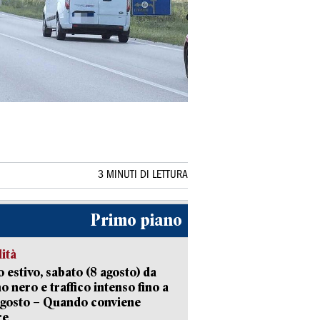
3 MINUTI DI LETTURA
Primo piano
lità
 estivo, sabato (8 agosto) da
no nero e traffico intenso fino a
agosto – Quando conviene
re