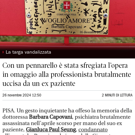
◗
La targa vandalizzata
Con un pennarello è stata sfregiata l’opera
in omaggio alla professionista brutalmente
uccisa da un ex paziente
26 novembre 2024 12:50
2 MINUTI DI LETTURA
PISA. Un gesto inquietante ha offeso la memoria della
dottoressa
Barbara Capovani
, psichiatra brutalmente
assassinata nell’aprile scorso per mano del suo ex
paziente,
Gianluca Paul Seung
,
condannato