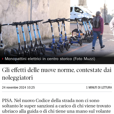
◗
Monopattini elettrici in centro storico (Foto Muzzi)
Gli effetti delle nuove norme, contestate dai
noleggiatori
24 novembre 2024 10:25
1 MINUTI DI LETTURA
PISA. Nel nuovo Codice della strada non ci sono
soltanto le super sanzioni a carico di chi viene trovato
ubriaco alla guida o di chi tiene una mano sul volante