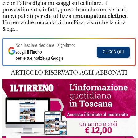
e con l’altra digita messaggi sul cellulare. Il
provvedimento, infatti, prevede anche una serie di
nuovi paletti per chi utilizza i
monopattini elettrici
.
Un tema che tocca da vicino Pisa, visto che la città
&egr...
Non lasciare decidere l'algoritmo:
CLICCA QUI
scegli
Il Tirreno
per le tue notizie su Google
ARTICOLO RISERVATO AGLI ABBONATI