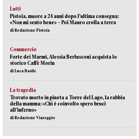
Lutti
Pistoia, muore a 24 anni dopo l’ultima consegna:
«Non mi sento bene» – Poi Mauro crolla a terra
di Redazione Pistoia
Commercio
Forte dei Marmi, Alessia Berlusconi acquista lo
storico Caffè Morin
di Luca Basile
La tragedia
Trovato morto in pineta a Torre del Lago, la rabbia
della mamma: «Chi è coinvolto spero bruci
all’inferno»
di Redazione Viareggio