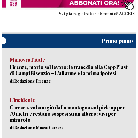
Sei già registrato / abbonato? ACCEDI
Primo piano
Manovra fatale
Firenze, morto sul lavoro: la tragedia alla Capp Plast
di Campi Bisenzio – L'allarme e la prima ipotesi
di Redazione Firenze
L’incidente
Carrara, volano giù dalla montagna col pick-up per
70 metri e restano sospesi su un albero: vivi per
miracolo
di Redazione Massa Carrara